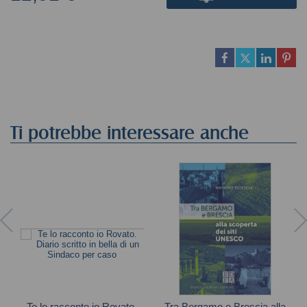
Ti potrebbe interessare anche
Te lo racconto io Rovato.
Tra Bergamo e Brescia alla