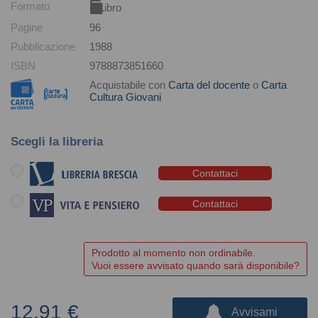
Formato
Libro
Pagine
96
Pubblicazione
1988
ISBN
9788873851660
Acquistabile con
Carta del docente
o
Carta
Cultura Giovani
Scegli la libreria
Contattaci
Contattaci
Prodotto al momento non ordinabile.
Vuoi essere avvisato quando sarà disponibile?
12,91 €
Avvisami