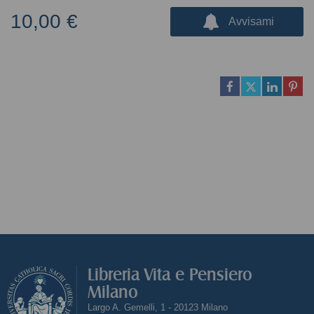
10,00 €
Avvisami
Libreria Vita e Pensiero
Milano
Largo A. Gemelli, 1 - 20123 Milano