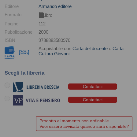
Editore
Armando editore
Formato
Libro
Pagine
112
Pubblicazione
2000
ISBN
9788883580970
Acquistabile con
Carta del docente
o
Carta
Cultura Giovani
Scegli la libreria
Contattaci
Contattaci
Prodotto al momento non ordinabile.
Vuoi essere avvisato quando sarà disponibile?