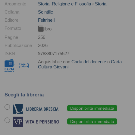
Argomento
Storia, Religione e Filosofia
Storia
Collana
Scintille
Editore
Feltrinelli
Formato
Libro
Pagine
256
Pubblicazione
2026
ISBN
9788807175527
Acquistabile con
Carta del docente
o
Carta
Cultura Giovani
Scegli la libreria
Disponibilità immediata
Disponibilità immediata