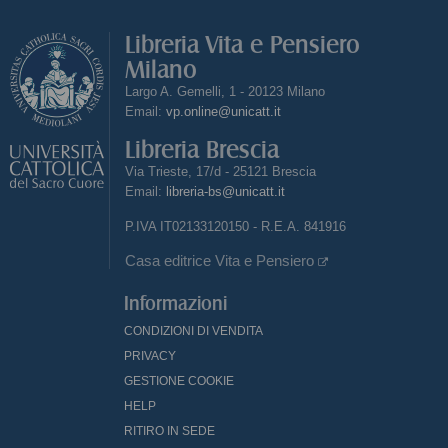
Libreria Vita e Pensiero
Milano
Largo A. Gemelli, 1 - 20123 Milano
Email:
vp.online@unicatt.it
Libreria Brescia
Via Trieste, 17/d - 25121 Brescia
Email:
libreria-bs@unicatt.it
P.IVA IT02133120150 - R.E.A. 841916
Casa editrice Vita e Pensiero
Informazioni
CONDIZIONI DI VENDITA
PRIVACY
GESTIONE COOKIE
HELP
RITIRO IN SEDE