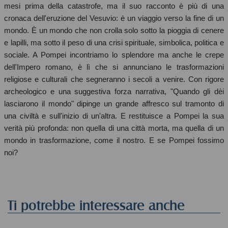
mesi prima della catastrofe, ma il suo racconto è più di una
cronaca dell'eruzione del Vesuvio: è un viaggio verso la fine di un
mondo. È un mondo che non crolla solo sotto la pioggia di cenere
e lapilli, ma sotto il peso di una crisi spirituale, simbolica, politica e
sociale. A Pompei incontriamo lo splendore ma anche le crepe
dell'Impero romano, è lì che si annunciano le trasformazioni
religiose e culturali che segneranno i secoli a venire. Con rigore
archeologico e una suggestiva forza narrativa, "Quando gli dèi
lasciarono il mondo" dipinge un grande affresco sul tramonto di
una civiltà e sull'inizio di un'altra. E restituisce a Pompei la sua
verità più profonda: non quella di una città morta, ma quella di un
mondo in trasformazione, come il nostro. E se Pompei fossimo
noi?
Ti potrebbe interessare anche