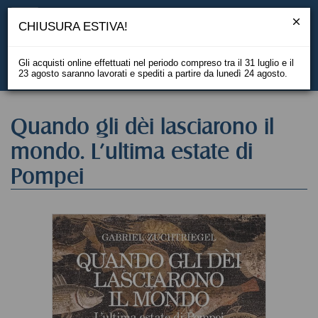
CHIUSURA ESTIVA!
Gli acquisti online effettuati nel periodo compreso tra il 31 luglio e il
23 agosto saranno lavorati e spediti a partire da lunedì 24 agosto.
EN
Quando gli dèi lasciarono il
mondo. L'ultima estate di
Pompei