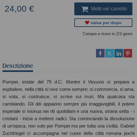
24,00 €
Metti nel carrello
salva per dopo
Compra e ricevi in 2/3 giorni
Descrizione
Pompei, estate del 79 d.C. Mentre il Vesuvio si prepara a
esplodere, nella città si vive come sempre: si commercia, si ama,
si vota, si costruisce, si scrive sui muri. Ma qualcosa sta
cambiando. Gli dèi appaiono sempre più irraggiungibili, il potere
imperiale si insinua nei riti quotidiani e una nuova, strana setta - i
cristiani - inizia a mettere radici. Sta cominciando la dissoluzione
di un'epoca, non solo per Pompei ma per tutta una civiltà. Gabriel
Zuchtriegel ci accompagna nel cuore della città romana pochi