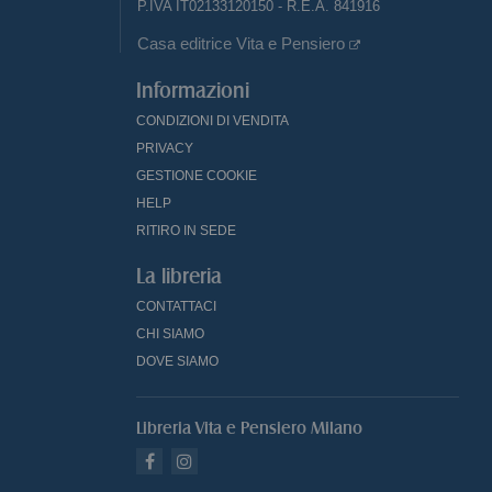
P.IVA IT02133120150 - R.E.A. 841916
Casa editrice Vita e Pensiero
Informazioni
CONDIZIONI DI VENDITA
PRIVACY
GESTIONE COOKIE
HELP
RITIRO IN SEDE
La libreria
CONTATTACI
CHI SIAMO
DOVE SIAMO
Libreria Vita e Pensiero Milano