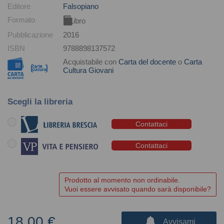
Editore
Falsopiano
Formato
Libro
Pubblicazione
2016
ISBN
9788898137572
Acquistabile con
Carta del docente
o
Carta
Cultura Giovani
Scegli la libreria
Contattaci
Contattaci
Prodotto al momento non ordinabile.
Vuoi essere avvisato quando sarà disponibile?
18,00 €
Avvisami