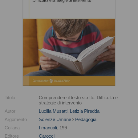
Titolo
Comprendere il testo scritto. Difficoltà e
strategie di intervento
Autori
Lucilla Musatti
,
Letizia Piredda
Argomento
Scienze Umane
Pedagogia
Collana
I manuali
, 199
Editore
Carocci