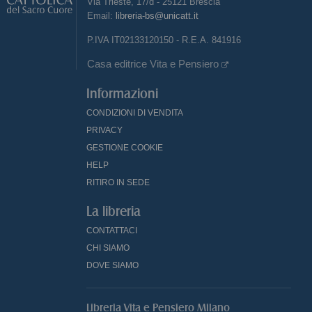
Via Trieste, 17/d - 25121 Brescia
Email:
libreria-bs@unicatt.it
P.IVA IT02133120150 - R.E.A. 841916
Casa editrice Vita e Pensiero
Informazioni
CONDIZIONI DI VENDITA
PRIVACY
GESTIONE COOKIE
HELP
RITIRO IN SEDE
La libreria
CONTATTACI
CHI SIAMO
DOVE SIAMO
Libreria Vita e Pensiero Milano