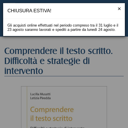
CHIUSURA ESTIVA!
Gli acquisti online effettuati nel periodo compreso tra il 31 luglio e il
23 agosto saranno lavorati e spediti a partire da lunedì 24 agosto.
EN
Comprendere il testo scritto.
Difficoltà e strategie di
intervento