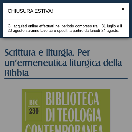
CHIUSURA ESTIVA!
Gli acquisti online effettuati nel periodo compreso tra il 31 luglio e il
23 agosto saranno lavorati e spediti a partire da lunedì 24 agosto.
EN
Scrittura e liturgia. Per
un'ermeneutica liturgica della
Bibbia