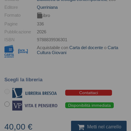
Editore
Queriniana
Formato
Libro
Pagine
336
Pubblicazione
2026
ISBN
9788839936301
Acquistabile con
Carta del docente
o
Carta
Cultura Giovani
Scegli la libreria
Contattaci
Disponibilità immediata
40,00 €
Metti nel carrello