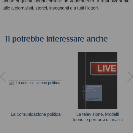
abuso di questi luoghi comuni: un vademecum, a tratti divertente,
utile a giornalisti, storici, insegnanti e a tutti i lettori.
Ti potrebbe interessare anche
La comunicazione politica
La televisione. Modelli
teorici e percorsi di analisi
Mazzoleni Gianpietro