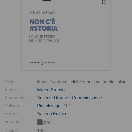
Titolo
Non c'è #storia. I cliché storici nei media italiani
Autore
Marco Brando
Argomento
Scienze Umane
Comunicazione
Collana
Piccoli saggi
, 102
Editore
Salerno Editrice
Formato
Libro
Pagine
192