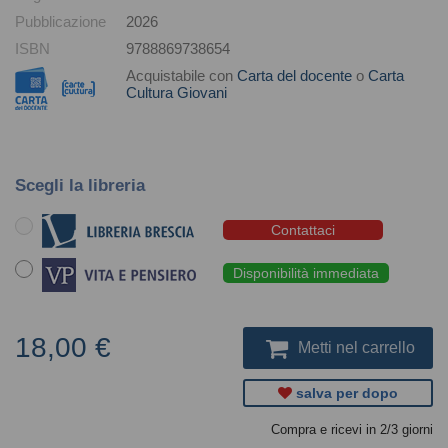
Pubblicazione
2026
ISBN
9788869738654
Acquistabile con
Carta del docente
o
Carta
Cultura Giovani
Scegli la libreria
Contattaci
Disponibilità immediata
18,00 €
Metti nel carrello
salva per dopo
Compra e ricevi in 2/3 giorni