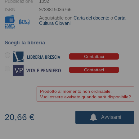
Pubblicazione
1992
ISBN
9788815036766
Acquistabile con
Carta del docente
o
Carta
Cultura Giovani
Scegli la libreria
Contattaci
Contattaci
Prodotto al momento non ordinabile.
Vuoi essere avvisato quando sarà disponibile?
20,66 €
Avvisami