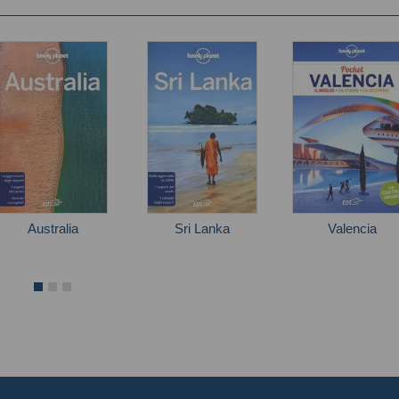
Australia
Sri Lanka
Valencia
Andy Symington