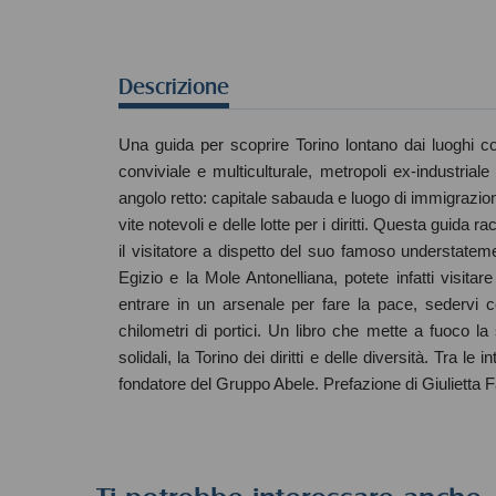
Descrizione
Una guida per scoprire Torino lontano dai luoghi c
conviviale e multiculturale, metropoli ex-industriale
angolo retto: capitale sabauda e luogo di immigrazione
vite notevoli e delle lotte per i diritti. Questa guid
il visitatore a dispetto del suo famoso understateme
Egizio e la Mole Antonelliana, potete infatti visita
entrare in un arsenale per fare la pace, sedervi c
chilometri di portici. Un libro che mette a fuoco la sto
solidali, la Torino dei diritti e delle diversità. Tra l
fondatore del Gruppo Abele. Prefazione di Giulietta 