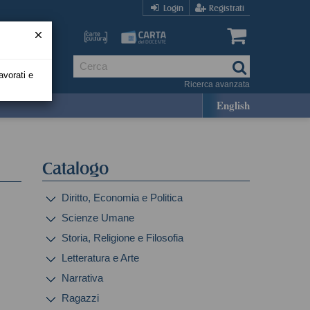
Login
Registrati
avorati e
Ricerca avanzata
English
Catalogo
Diritto, Economia e Politica
Scienze Umane
Storia, Religione e Filosofia
Letteratura e Arte
Narrativa
Ragazzi