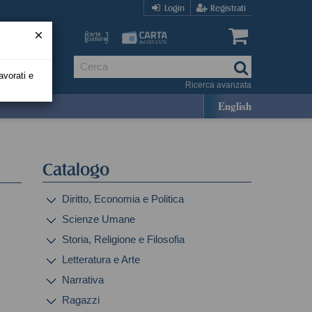
Login
Registrati
avorati e
Ricerca avanzata
English
Catalogo
Diritto, Economia e Politica
Scienze Umane
Storia, Religione e Filosofia
Letteratura e Arte
Narrativa
Ragazzi