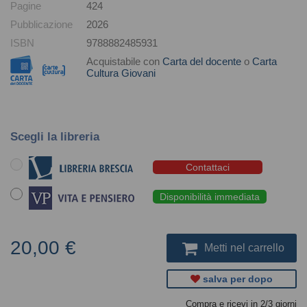
Pagine
424
Pubblicazione
2026
ISBN
9788882485931
Acquistabile con
Carta del docente
o
Carta
Cultura Giovani
Scegli la libreria
Contattaci
Disponibilità immediata
20,00 €
Metti nel carrello
salva per dopo
Compra e ricevi in 2/3 giorni