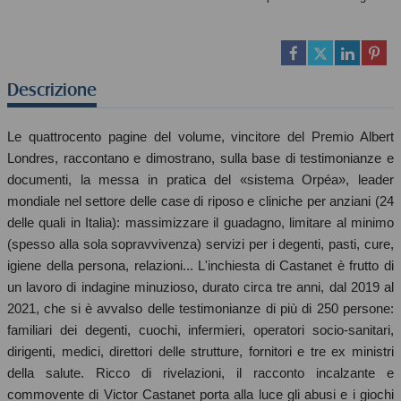
Descrizione
Le quattrocento pagine del volume, vincitore del Premio Albert
Londres, raccontano e dimostrano, sulla base di testimonianze e
documenti, la messa in pratica del «sistema Orpéa», leader
mondiale nel settore delle case di riposo e cliniche per anziani (24
delle quali in Italia): massimizzare il guadagno, limitare al minimo
(spesso alla sola sopravvivenza) servizi per i degenti, pasti, cure,
igiene della persona, relazioni... L'inchiesta di Castanet è frutto di
un lavoro di indagine minuzioso, durato circa tre anni, dal 2019 al
2021, che si è avvalso delle testimonianze di più di 250 persone:
familiari dei degenti, cuochi, infermieri, operatori socio-sanitari,
dirigenti, medici, direttori delle strutture, fornitori e tre ex ministri
della salute. Ricco di rivelazioni, il racconto incalzante e
commovente di Victor Castanet porta alla luce gli abusi e i giochi