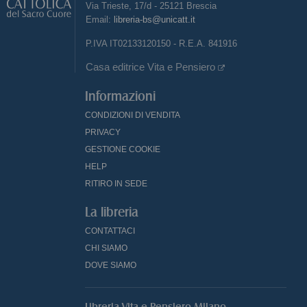
Via Trieste, 17/d - 25121 Brescia
Email:
libreria-bs@unicatt.it
P.IVA IT02133120150 - R.E.A. 841916
Casa editrice Vita e Pensiero
Informazioni
CONDIZIONI DI VENDITA
PRIVACY
GESTIONE COOKIE
HELP
RITIRO IN SEDE
La libreria
CONTATTACI
CHI SIAMO
DOVE SIAMO
Libreria Vita e Pensiero Milano