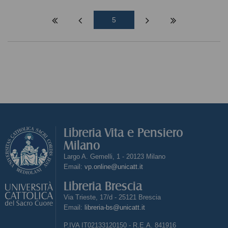
5
Libreria Vita e Pensiero
Milano
Largo A. Gemelli, 1 - 20123 Milano
Email:
vp.online@unicatt.it
Libreria Brescia
Via Trieste, 17/d - 25121 Brescia
Email:
libreria-bs@unicatt.it
P.IVA IT02133120150 - R.E.A. 841916