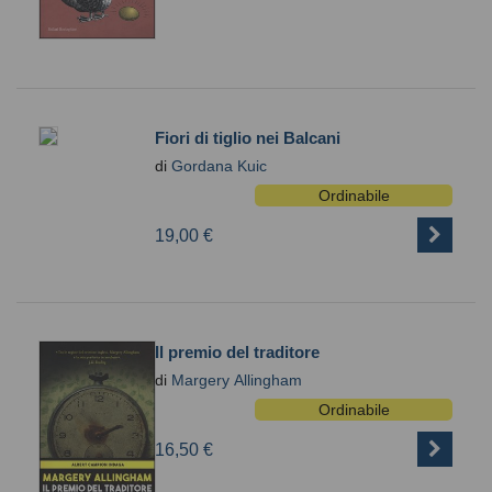
Fiori di tiglio nei Balcani
di
Gordana Kuic
Ordinabile
19,00 €
Il premio del traditore
di
Margery Allingham
Ordinabile
16,50 €