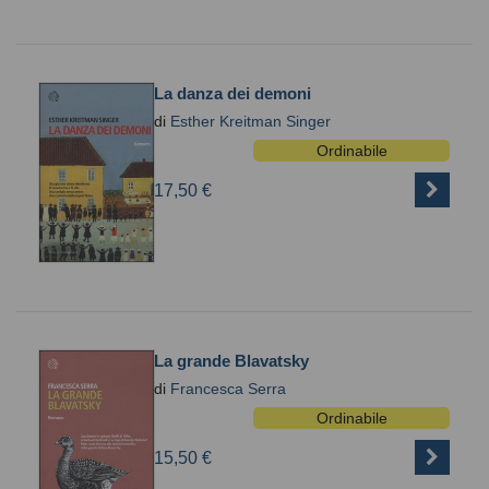
La danza dei demoni
di
Esther Kreitman Singer
Ordinabile
17,50 €
La grande Blavatsky
di
Francesca Serra
Ordinabile
15,50 €