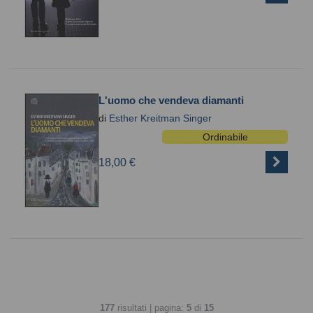
L'uomo che vendeva diamanti
di
Esther Kreitman Singer
Ordinabile
18,00 €
177
risultati | pagina:
5
di
15