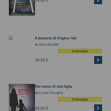
14,00 €
Il demone di Angkor Vat
di
John Burdett
Ordinabile
18,50 €
Nel nome di mia figlia
di
Louise Doughty
Ordinabile
18,00 €