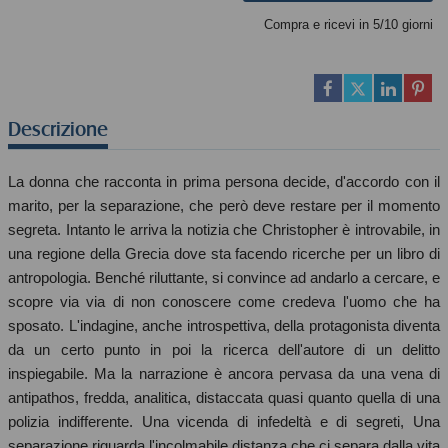
Compra e ricevi in 5/10 giorni
Descrizione
La donna che racconta in prima persona decide, d'accordo con il
marito, per la separazione, che però deve restare per il momento
segreta. Intanto le arriva la notizia che Christopher è introvabile, in
una regione della Grecia dove sta facendo ricerche per un libro di
antropologia. Benché riluttante, si convince ad andarlo a cercare, e
scopre via via di non conoscere come credeva l'uomo che ha
sposato. L'indagine, anche introspettiva, della protagonista diventa
da un certo punto in poi la ricerca dell'autore di un delitto
inspiegabile. Ma la narrazione è ancora pervasa da una vena di
antipathos, fredda, analitica, distaccata quasi quanto quella di una
polizia indifferente. Una vicenda di infedeltà e di segreti, Una
separazione riguarda l'incolmabile distanza che ci separa dalla vita