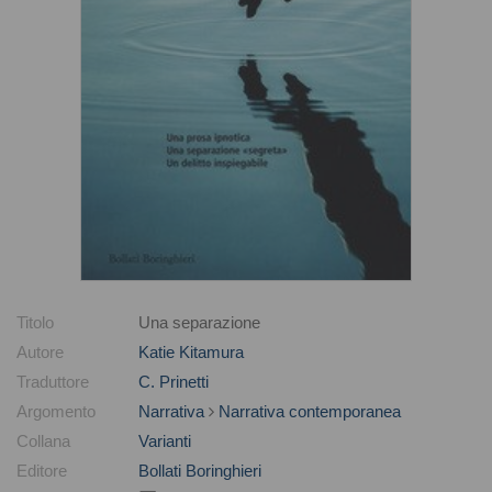
Titolo
Una separazione
Autore
Katie Kitamura
Traduttore
C. Prinetti
Argomento
Narrativa
Narrativa contemporanea
Collana
Varianti
Editore
Bollati Boringhieri