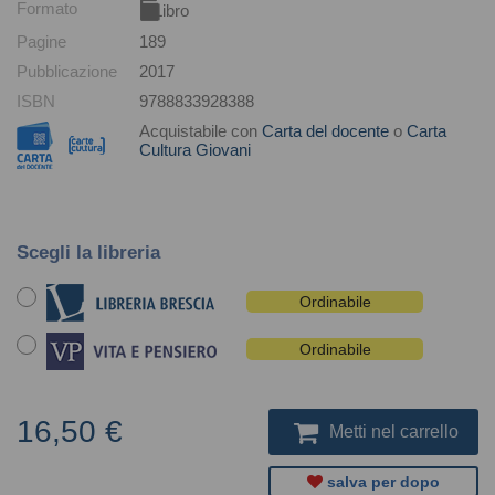
Formato
Libro
Pagine
189
Pubblicazione
2017
ISBN
9788833928388
Acquistabile con
Carta del docente
o
Carta
Cultura Giovani
Scegli la libreria
Ordinabile
Ordinabile
16,50 €
Metti nel carrello
salva per dopo