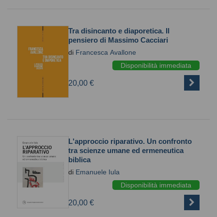
Tra disincanto e diaporetica. Il
pensiero di Massimo Cacciari
di
Francesca Avallone
Disponibilità immediata
20,00 €
L'approccio riparativo. Un confronto
tra scienze umane ed ermeneutica
biblica
di
Emanuele Iula
Disponibilità immediata
20,00 €