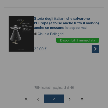
Storia degli italiani che salvarono
l'Europa (e forse anche tutto il mondo)
anche se nessuno lo seppe mai
di
Claudio Pellegrini
Disponibilità immediata
22,00 €
789
risultati | pagina:
2
di
66
2