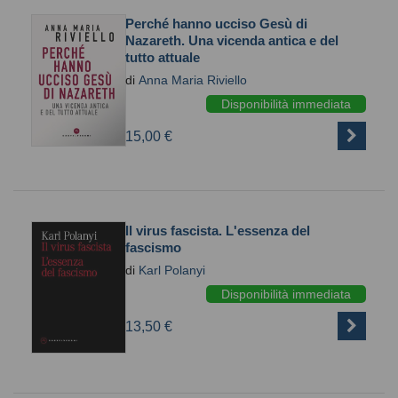
Perché hanno ucciso Gesù di
Nazareth. Una vicenda antica e del
tutto attuale
di
Anna Maria Riviello
Disponibilità immediata
15,00 €
Il virus fascista. L'essenza del
fascismo
di
Karl Polanyi
Disponibilità immediata
13,50 €