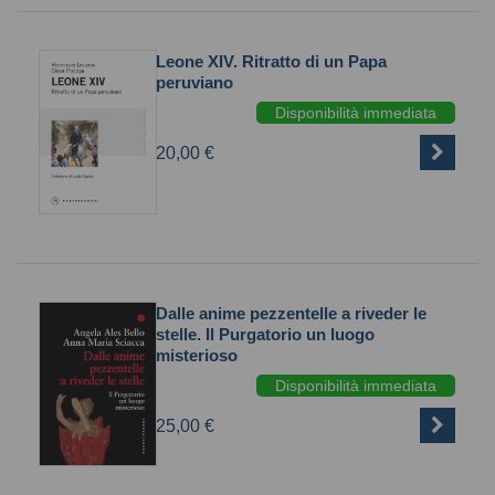
Leone XIV. Ritratto di un Papa
peruviano
Disponibilità immediata
20,00 €
Dalle anime pezzentelle a riveder le
stelle. Il Purgatorio un luogo
misterioso
Disponibilità immediata
25,00 €