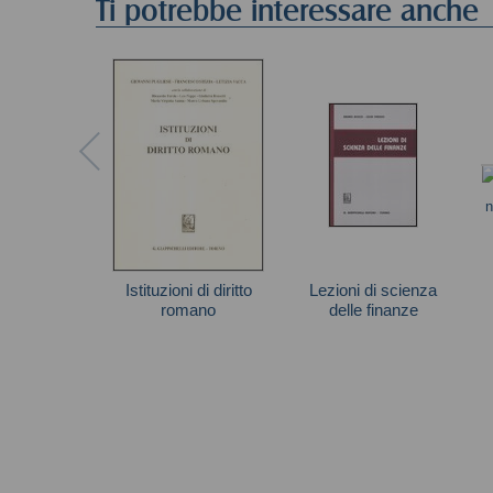
Ti potrebbe interessare anche
Istituzioni di diritto
Lezioni di scienza
romano
delle finanze
Autori vari
Autori vari