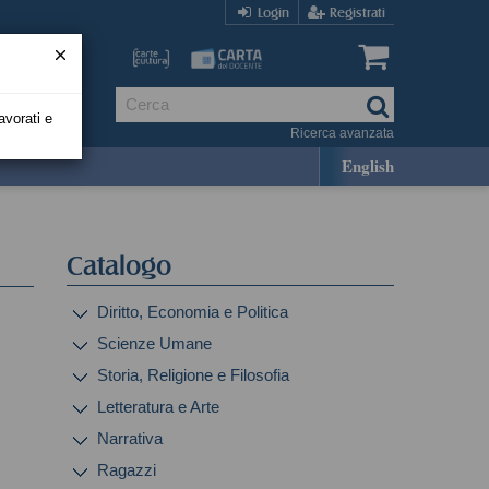
Login
Registrati
avorati e
Ricerca avanzata
English
Catalogo
Diritto, Economia e Politica
Scienze Umane
Storia, Religione e Filosofia
Letteratura e Arte
Narrativa
Ragazzi