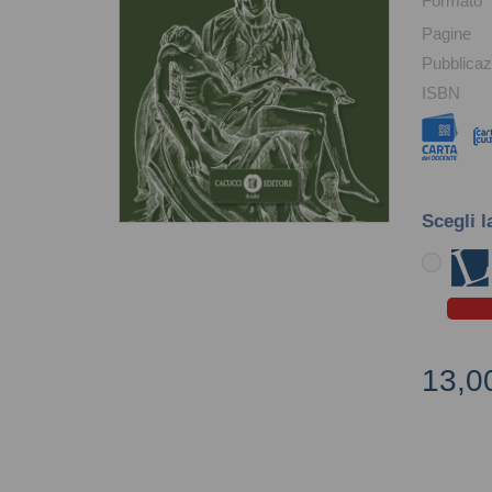
Formato
Pagine
Pubblicaz
ISBN
Scegli l
13,0