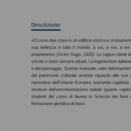
Descrizione
«Ci sono due cose in un edificio storico e monumentale
sua bellezza a tutto il mondo, a voi, a me, a noi 
proprietario» (Victor Hugo, 1832). Le ragioni ideali d
secolo e sono sempre attuali. La legislazione italian
e del paesaggio. Questo manuale, nato dall'esperienza 
del patrimonio culturale avendo riguardo alle sue or
normativa dell'Unione Europea (secondo capitolo), al
strutture dell'amministrazione statale (quarto capit
studenti del corso di laurea in Scienze dei beni
formazione giuridica di base.