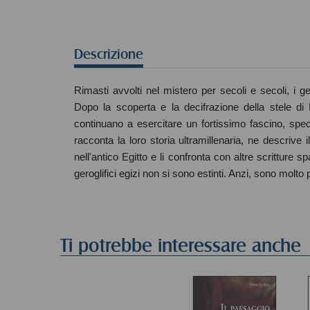
Descrizione
Rimasti avvolti nel mistero per secoli e secoli, i gero
Dopo la scoperta e la decifrazione della stele di
continuano a esercitare un fortissimo fascino, speci
racconta la loro storia ultramillenaria, ne descrive il
nell'antico Egitto e li confronta con altre scritture 
geroglifici egizi non si sono estinti. Anzi, sono molto
Ti potrebbe interessare anche