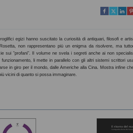
glifici egizi hanno suscitato la curiosità di antiquari, filosofi e artist
 Rosetta, non rappresentano più un enigma da risolvere, ma tutto
e sui "profani". Il volume ne svela i segreti anche ai non specialist
 funzionamento, li mette in parallelo con gli altri sistemi scrittori usa
sparse in giro per il mondo, dalle Americhe alla Cina. Mostra infine che
 più vicini di quanto si possa immaginare.