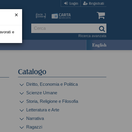
Login
Registrati
avorati e
Ricerca avanzata
English
Catalogo
Diritto, Economia e Politica
Scienze Umane
Storia, Religione e Filosofia
Letteratura e Arte
Narrativa
Ragazzi