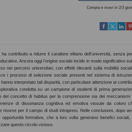
Compra e ricevi in 2/3 gior
a contribuito a ridurre il carattere elitario dell'università, senza pe
ucative. Ancora oggi l'origine sociale incide in modo significativo sul
 nei percorsi universitari, con effetti rilevanti sulla mobilità social
e i processi di selezione sociale presenti nel sistema di istruzio
 hanno interpretato tali disparità, con particolare attenzione ai contribu
esplorativa condotta su un campione di studenti di prima generazio
ruolo del concetto di habitus per la comprensione sia dei meccanismi 
sperienze di dissonanza cognitiva ed emotiva vissute da coloro c
risorse per il campo di studi intrapresi. Nelle conclusioni, dopo av
opportunità formative, che a loro volta generano benefici sociali, 
zzare questo circolo vizioso.