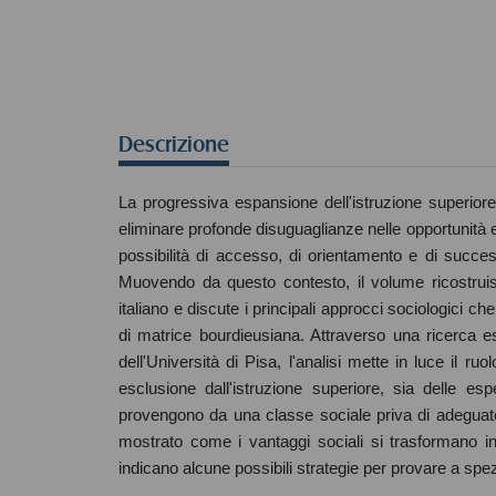
Descrizione
La progressiva espansione dell'istruzione superiore h
eliminare profonde disuguaglianze nelle opportunità ed
possibilità di accesso, di orientamento e di successo
Muovendo da questo contesto, il volume ricostruisc
italiano e discute i principali approcci sociologici che
di matrice bourdieusiana. Attraverso una ricerca 
dell'Università di Pisa, l'analisi mette in luce il 
esclusione dall'istruzione superiore, sia delle e
provengono da una classe sociale priva di adeguate 
mostrato come i vantaggi sociali si trasformano in 
indicano alcune possibili strategie per provare a spe