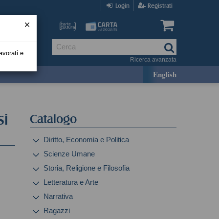
Login
Registrati
avorati e
Ricerca avanzata
English
si
Catalogo
Diritto, Economia e Politica
Scienze Umane
Storia, Religione e Filosofia
Letteratura e Arte
Narrativa
Ragazzi