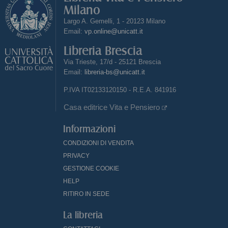
Milano
Largo A. Gemelli, 1 - 20123 Milano
Email:
vp.online@unicatt.it
Libreria Brescia
Via Trieste, 17/d - 25121 Brescia
Email:
libreria-bs@unicatt.it
P.IVA IT02133120150 - R.E.A. 841916
Casa editrice Vita e Pensiero
Informazioni
CONDIZIONI DI VENDITA
PRIVACY
GESTIONE COOKIE
HELP
RITIRO IN SEDE
La libreria