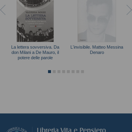
La lettera sovversiva. Da
L'invisibile. Matteo Messina
don Milani a De Mauro, il
Denaro
potere delle parole
Giacomo Di Girolamo
Vanessa Roghi
Libreria Vita e Pensiero