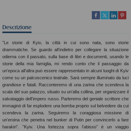
Descrizione
"Le storie di Kyiv, la città in cui sono nata, sono storie
drammatiche. Se guardo all'indietro per collegare la situazione
odierna con il passato, sulla base di libri e documenti, usando le
storie della mia famiglia, mi rendo conto che il passaggio da
un'epoca all'altra può essere rappresentato in alcuni luoghi di Kyiv
come su un palcoscenico teatrale. Sarà sempre illuminato da luci
grandiose e fatali. Racconteremo di una zarina che scendeva la
scala del suo palazzo, situato su un'alta collina, per organizzare il
salvataggio dell'impero russo. Parleremo del geniale scrittore che
immaginò di far esplodere una bomba proprio sul belvedere da cui
scendeva la zarina. Seguiremo la coraggiosa missione di
un'eroina che penetra nel bunker di Putin per convincerlo a fare
harakiri". "Kyiv. Una fortezza sopra l'abisso" è un viaggio