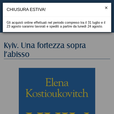
CHIUSURA ESTIVA!
Gli acquisti online effettuati nel periodo compreso tra il 31 luglio e il
23 agosto saranno lavorati e spediti a partire da lunedì 24 agosto.
EN
Kyiv. Una fortezza sopra
l'abisso