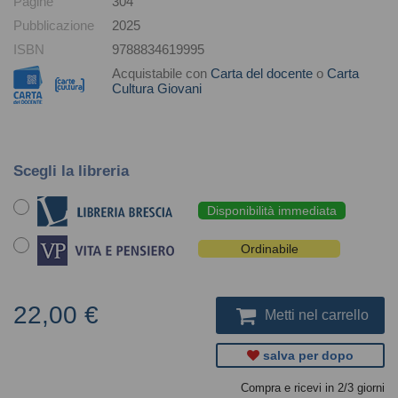
Pagine
304
Pubblicazione
2025
ISBN
9788834619995
Acquistabile con
Carta del docente
o
Carta
Cultura Giovani
Scegli la libreria
Disponibilità immediata
Ordinabile
22,00 €
Metti nel carrello
salva per dopo
Compra e ricevi in 2/3 giorni