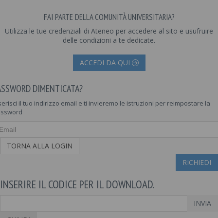
FAI PARTE DELLA COMUNITÀ UNIVERSITARIA?
Utilizza le tue credenziali di Ateneo per accedere al sito e usufruire
delle condizioni a te dedicate.
ACCEDI DA QUI
ASSWORD DIMENTICATA?
serisci il tuo indirizzo email e ti invieremo le istruzioni per reimpostare la
assword
TORNA ALLA LOGIN
RICHIEDI
INSERIRE IL CODICE PER IL DOWNLOAD.
INVIA