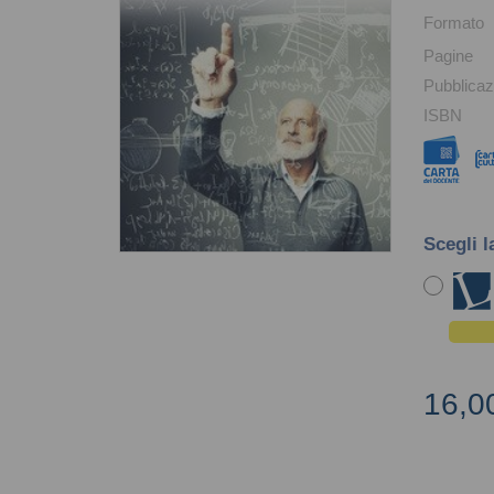
Formato
Pagine
Pubblicaz
ISBN
Scegli l
16,0