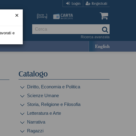
Login
Registrati
avorati e
Ricerca avanzata
English
Catalogo
Diritto, Economia e Politica
Scienze Umane
Storia, Religione e Filosofia
Letteratura e Arte
Narrativa
Ragazzi