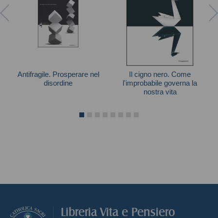
Antifragile. Prosperare nel
Il cigno nero. Come
disordine
l'improbabile governa la
nostra vita
Nassim Nicholas Taleb
Libreria Vita e Pensiero