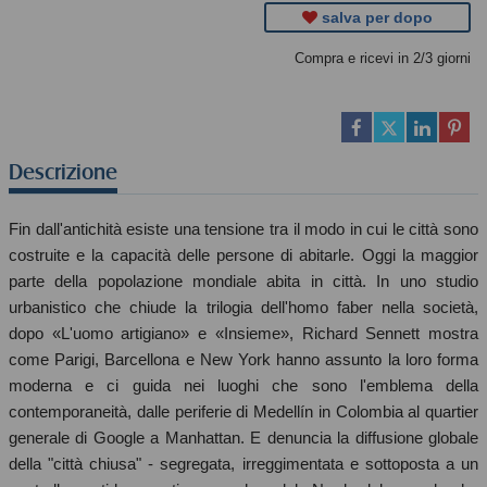
salva per dopo
Compra e ricevi in 2/3 giorni
Descrizione
Fin dall'antichità esiste una tensione tra il modo in cui le città sono
costruite e la capacità delle persone di abitarle. Oggi la maggior
parte della popolazione mondiale abita in città. In uno studio
urbanistico che chiude la trilogia dell'homo faber nella società,
dopo «L'uomo artigiano» e «Insieme», Richard Sennett mostra
come Parigi, Barcellona e New York hanno assunto la loro forma
moderna e ci guida nei luoghi che sono l'emblema della
contemporaneità, dalle periferie di Medellín in Colombia al quartier
generale di Google a Manhattan. E denuncia la diffusione globale
della "città chiusa" - segregata, irreggimentata e sottoposta a un