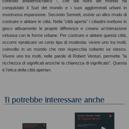
controllo antidemocratico -, che dal Nord del mondo ha
conquistato il Sud del mondo e i suoi agglomerati urbani in
mostruosa espansione. Secondo Sennett, esiste un altro modo di
costruire e abitare le città. Nella "città aperta" i cittadini mettono in
gioco attivamente le proprie differenze e creano un'interazione
virtuosa con le forme urbane. Per costruire e abitare questa città,
occorre «praticare un certo tipo di modestia: vivere uno tra molti,
coinvolto in un mondo che non rispecchia soltanto se stesso.
Vivere uno tra molti, nelle parole di Robert Venturi, permette "la
ricchezza di significati anziché la chiarezza di significato". Questa
è l'etica della città aperta».
Ti potrebbe interessare anche