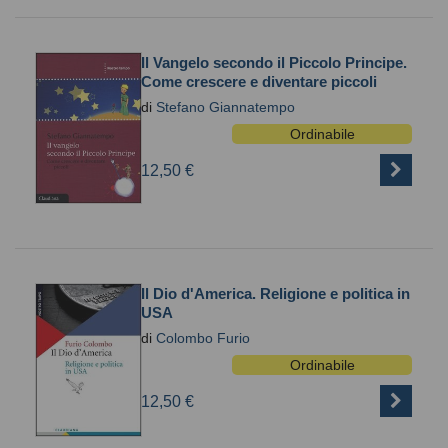
Il Vangelo secondo il Piccolo Principe.
Come crescere e diventare piccoli
di
Stefano Giannatempo
Ordinabile
12,50 €
Il Dio d'America. Religione e politica in
USA
di
Colombo Furio
Ordinabile
12,50 €