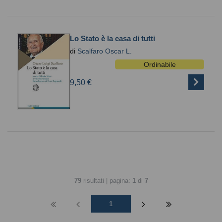
Lo Stato è la casa di tutti
di
Scalfaro Oscar L.
Ordinabile
9,50 €
79
risultati | pagina:
1
di
7
1