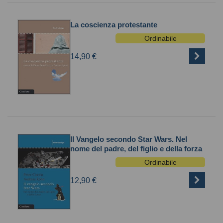
La coscienza protestante
Ordinabile
14,90 €
Il Vangelo secondo Star Wars. Nel
nome del padre, del figlio e della forza
Ordinabile
12,90 €