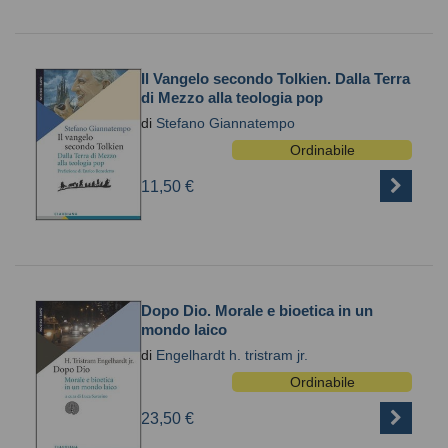
Il Vangelo secondo Tolkien. Dalla Terra
di Mezzo alla teologia pop
di
Stefano Giannatempo
Ordinabile
11,50 €
Dopo Dio. Morale e bioetica in un
mondo laico
di
Engelhardt h. tristram jr.
Ordinabile
23,50 €