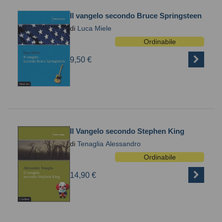
Il vangelo secondo Bruce Springsteen
di
Luca Miele
Ordinabile
9,50 €
Il Vangelo secondo Stephen King
di
Tenaglia Alessandro
Ordinabile
14,90 €