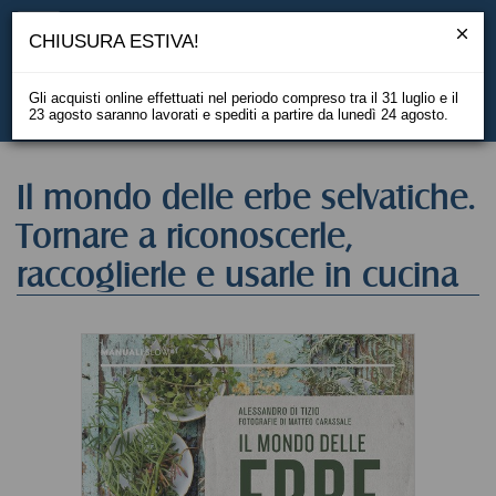
CHIUSURA ESTIVA!
Gli acquisti online effettuati nel periodo compreso tra il 31 luglio e il
23 agosto saranno lavorati e spediti a partire da lunedì 24 agosto.
EN
Il mondo delle erbe selvatiche.
Tornare a riconoscerle,
raccoglierle e usarle in cucina