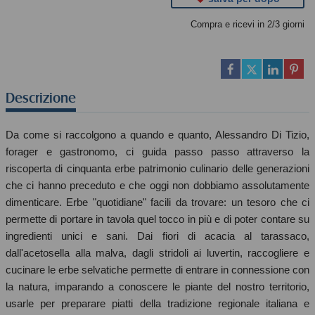
Compra e ricevi in 2/3 giorni
Descrizione
Da come si raccolgono a quando e quanto, Alessandro Di Tizio,
forager e gastronomo, ci guida passo passo attraverso la
riscoperta di cinquanta erbe patrimonio culinario delle generazioni
che ci hanno preceduto e che oggi non dobbiamo assolutamente
dimenticare. Erbe "quotidiane" facili da trovare: un tesoro che ci
permette di portare in tavola quel tocco in più e di poter contare su
ingredienti unici e sani. Dai fiori di acacia al tarassaco,
dall'acetosella alla malva, dagli stridoli ai luvertin, raccogliere e
cucinare le erbe selvatiche permette di entrare in connessione con
la natura, imparando a conoscere le piante del nostro territorio,
usarle per preparare piatti della tradizione regionale italiana e