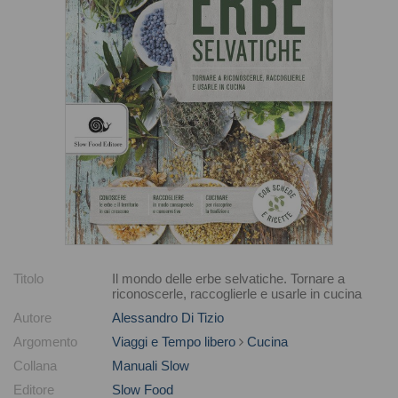
Titolo
Il mondo delle erbe selvatiche. Tornare a
riconoscerle, raccoglierle e usarle in cucina
Autore
Alessandro Di Tizio
Argomento
Viaggi e Tempo libero
Cucina
Collana
Manuali Slow
Editore
Slow Food