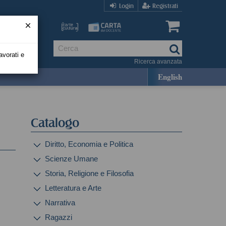
Login
Registrati
avorati e
Ricerca avanzata
English
Catalogo
Diritto, Economia e Politica
Scienze Umane
Storia, Religione e Filosofia
Letteratura e Arte
Narrativa
Ragazzi