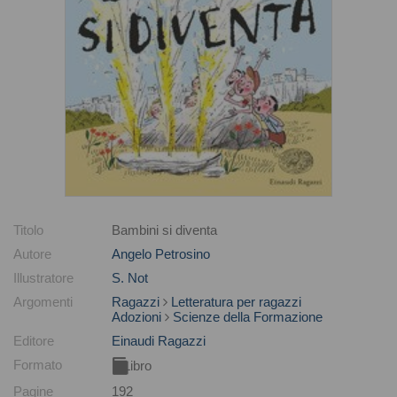
Titolo
Bambini si diventa
Autore
Angelo Petrosino
Illustratore
S. Not
Argomenti
Ragazzi
Letteratura per ragazzi
Adozioni
Scienze della Formazione
Editore
Einaudi Ragazzi
Formato
Libro
Pagine
192