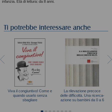
infanzia. Età di lettura: da 8 anni.
Ti potrebbe interessare anche
Viva il congiuntivo! Come e
La rilevazione precoce
quando usarlo senza
delle difficoltà. Una ricerca-
sbagliare
azione su bambini da 0 a 6
anni
Autori vari