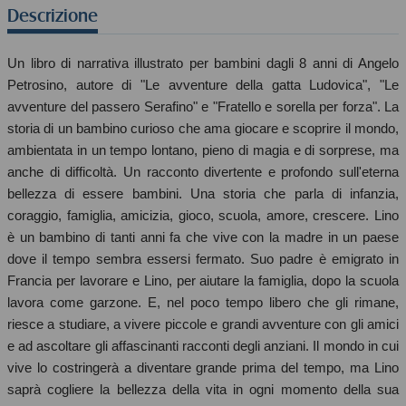
Descrizione
Un libro di narrativa illustrato per bambini dagli 8 anni di Angelo
Petrosino, autore di "Le avventure della gatta Ludovica", "Le
avventure del passero Serafino" e "Fratello e sorella per forza". La
storia di un bambino curioso che ama giocare e scoprire il mondo,
ambientata in un tempo lontano, pieno di magia e di sorprese, ma
anche di difficoltà. Un racconto divertente e profondo sull'eterna
bellezza di essere bambini. Una storia che parla di infanzia,
coraggio, famiglia, amicizia, gioco, scuola, amore, crescere. Lino
è un bambino di tanti anni fa che vive con la madre in un paese
dove il tempo sembra essersi fermato. Suo padre è emigrato in
Francia per lavorare e Lino, per aiutare la famiglia, dopo la scuola
lavora come garzone. E, nel poco tempo libero che gli rimane,
riesce a studiare, a vivere piccole e grandi avventure con gli amici
e ad ascoltare gli affascinanti racconti degli anziani. Il mondo in cui
vive lo costringerà a diventare grande prima del tempo, ma Lino
saprà cogliere la bellezza della vita in ogni momento della sua