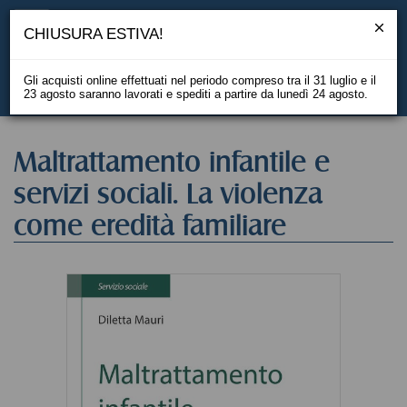
CHIUSURA ESTIVA!
Gli acquisti online effettuati nel periodo compreso tra il 31 luglio e il
23 agosto saranno lavorati e spediti a partire da lunedì 24 agosto.
EN
Maltrattamento infantile e
servizi sociali. La violenza
come eredità familiare