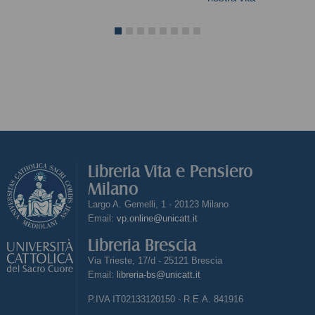
Nassim Nicholas Taleb
Libreria Vita e Pensiero
Milano
Largo A. Gemelli, 1 - 20123 Milano
Email:
vp.online@unicatt.it
Libreria Brescia
Via Trieste, 17/d - 25121 Brescia
Email:
libreria-bs@unicatt.it
P.IVA IT02133120150 - R.E.A. 841916