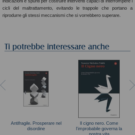
indicazioni e spunti per costruire interventi capaci di interrompere i
cicli del maltrattamento, evitando le trappole che portano a
riprodurre gli stessi meccanismi che si vorrebbero superare.
Ti potrebbe interessare anche
Antifragile. Prosperare nel
Il cigno nero. Come
disordine
l'improbabile governa la
nostra vita