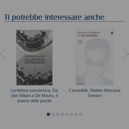
Ti potrebbe interessare anche
La lettera sovversiva. Da
L'invisibile. Matteo Messina
don Milani a De Mauro, il
Denaro
potere delle parole
Giacomo Di Girolamo
Vanessa Roghi