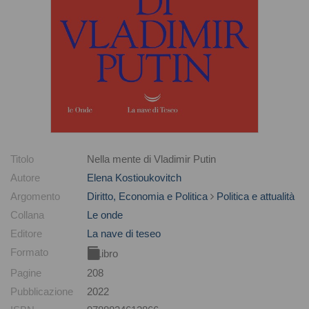
Titolo
Nella mente di Vladimir Putin
Autore
Elena Kostioukovitch
Argomento
Diritto, Economia e Politica
Politica e attualità
Collana
Le onde
Editore
La nave di teseo
Formato
Libro
Pagine
208
Pubblicazione
2022