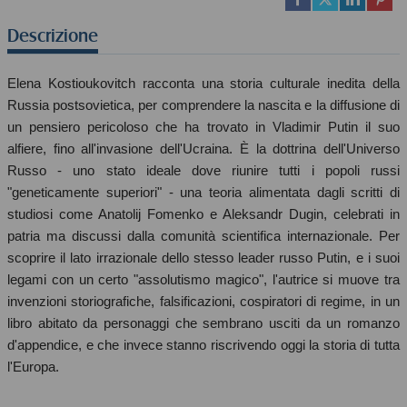
Descrizione
Elena Kostioukovitch racconta una storia culturale inedita della
Russia postsovietica, per comprendere la nascita e la diffusione di
un pensiero pericoloso che ha trovato in Vladimir Putin il suo
alfiere, fino all'invasione dell'Ucraina. È la dottrina dell'Universo
Russo - uno stato ideale dove riunire tutti i popoli russi
"geneticamente superiori" - una teoria alimentata dagli scritti di
studiosi come Anatolij Fomenko e Aleksandr Dugin, celebrati in
patria ma discussi dalla comunità scientifica internazionale. Per
scoprire il lato irrazionale dello stesso leader russo Putin, e i suoi
legami con un certo "assolutismo magico", l'autrice si muove tra
invenzioni storiografiche, falsificazioni, cospiratori di regime, in un
libro abitato da personaggi che sembrano usciti da un romanzo
d'appendice, e che invece stanno riscrivendo oggi la storia di tutta
l'Europa.