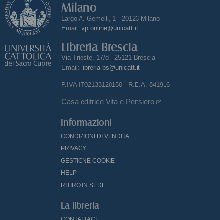
Milano
Largo A. Gemelli, 1 - 20123 Milano
Email:
vp.online@unicatt.it
Libreria Brescia
Via Trieste, 17/d - 25121 Brescia
Email:
libreria-bs@unicatt.it
P.IVA IT02133120150 - R.E.A. 841916
Casa editrice Vita e Pensiero
Informazioni
CONDIZIONI DI VENDITA
PRIVACY
GESTIONE COOKIE
HELP
RITIRO IN SEDE
La libreria
CONTATTACI