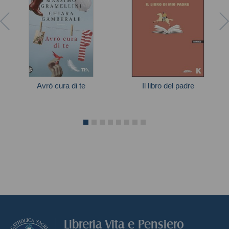
Avrò cura di te
Il libro del padre
Autori vari
Widmer Urs
Libreria Vita e Pensiero