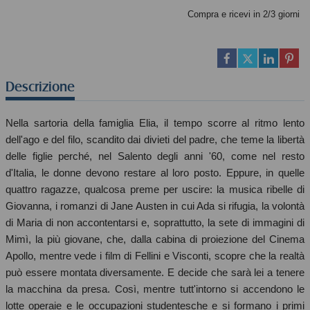
Compra e ricevi in 2/3 giorni
Descrizione
Nella sartoria della famiglia Elia, il tempo scorre al ritmo lento
dell'ago e del filo, scandito dai divieti del padre, che teme la libertà
delle figlie perché, nel Salento degli anni '60, come nel resto
d'Italia, le donne devono restare al loro posto. Eppure, in quelle
quattro ragazze, qualcosa preme per uscire: la musica ribelle di
Giovanna, i romanzi di Jane Austen in cui Ada si rifugia, la volontà
di Maria di non accontentarsi e, soprattutto, la sete di immagini di
Mimì, la più giovane, che, dalla cabina di proiezione del Cinema
Apollo, mentre vede i film di Fellini e Visconti, scopre che la realtà
può essere montata diversamente. E decide che sarà lei a tenere
la macchina da presa. Così, mentre tutt'intorno si accendono le
lotte operaie e le occupazioni studentesche e si formano i primi