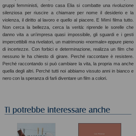
gruppi femministi, dentro casa Elia si combatte una rivoluzione
silenziosa per riuscire a chiamare per nome il desiderio e la
violenza, il diritto al lavoro e quello al piacere. E Mimì filma tutto.
Non cerca la bellezza, cerca la verità: riprende le sorelle che
danno vita a un'impresa quasi impossibile, gli sguardi e i gesti
impercettibili ma rivelatori, un matrimonio «normale» eppure pieno
di incertezze. Con forbici e determinazione, realizza un film che
nessuno le ha chiesto di girare. Perché raccontare è resistere.
Perché raccontando si può cambiare la vita, la propria ma anche
quella degli altri. Perché tutti noi abbiamo vissuto anni in bianco e
nero con la speranza di farli diventare un film a colori.
Ti potrebbe interessare anche