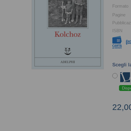
Formato
Pagine
Pubblicaz
ISBN
Scegli l
Disp
22,0