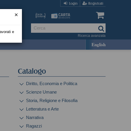
Login
Registrati
avorati e
Ricerca avanzata
English
Catalogo
Diritto, Economia e Politica
Scienze Umane
Storia, Religione e Filosofia
Letteratura e Arte
Narrativa
Ragazzi