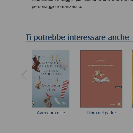
personaggio romanzesco.
Ti potrebbe interessare anche
Avrò cura di te
Il libro del padre
Autori vari
Widmer Urs
G