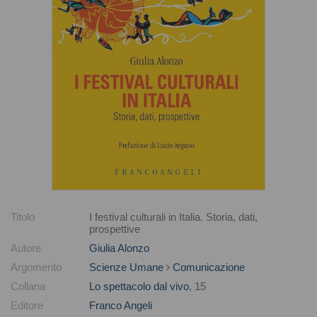
Titolo
I festival culturali in Italia. Storia, dati,
prospettive
Autore
Giulia Alonzo
Argomento
Scienze Umane
Comunicazione
Collana
Lo spettacolo dal vivo
, 15
Editore
Franco Angeli