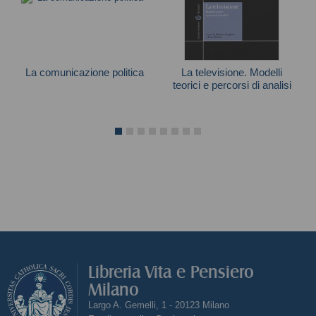
La comunicazione politica
La televisione. Modelli
teorici e percorsi di analisi
Mazzoleni Gianpietro
Libreria Vita e Pensiero
Milano
Largo A. Gemelli, 1 - 20123 Milano