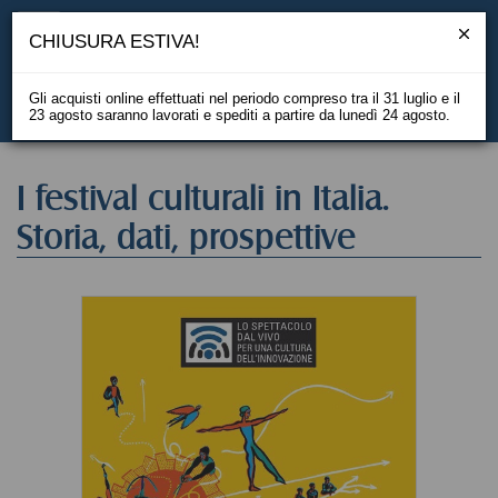
CHIUSURA ESTIVA!
Gli acquisti online effettuati nel periodo compreso tra il 31 luglio e il
23 agosto saranno lavorati e spediti a partire da lunedì 24 agosto.
EN
I festival culturali in Italia.
Storia, dati, prospettive