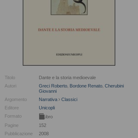
Titolo
Dante e la storia medioevale
Autori
Greci Roberto
,
Bordone Renato
,
Cherubini
Giovanni
Argomento
Narrativa
Classici
Editore
Unicopli
Formato
Libro
Pagine
152
Pubblicazione
2008