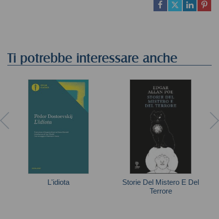
Ti potrebbe interessare anche
L'idiota
Storie Del Mistero E Del
Terrore
Fe'dor Dostoevskij
Poe Edgar A.