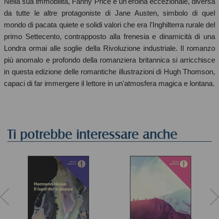
Nella sua immobilità, Fanny Price è un'eroina eccezionale, diversa
da tutte le altre protagoniste di Jane Austen, simbolo di quel
mondo di pacata quiete e solidi valori che era l'Inghilterra rurale del
primo Settecento, contrapposto alla frenesia e dinamicità di una
Londra ormai alle soglie della Rivoluzione industriale. Il romanzo
più anomalo e profondo della romanziera britannica si arricchisce
in questa edizione delle romantiche illustrazioni di Hugh Thomson,
capaci di far immergere il lettore in un'atmosfera magica e lontana.
Ti potrebbe interessare anche