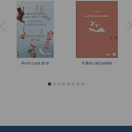
Avrò cura di te
Il libro del padre
Autori vari
Widmer Urs