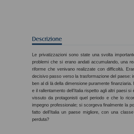
Descrizione
Le privatizzazioni sono state una svolta importante
problemi che si erano andati accumulando, una rea
riforme che venivano realizzate con difficoltà. E
decisivo passo verso la trasformazione del paese: 
ben al di là della dimensione puramente finanziaria. 
e il rallentamento dell'Italia rispetto agli altri paes
vissuto da protagonisti quel periodo e che lo ric
impegno professionale; si scorgeva finalmente la pos
fatto dell'Italia un paese migliore, con una clas
perduta?