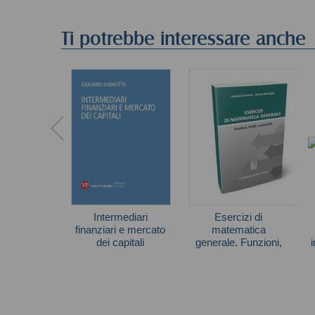
Ti potrebbe interessare anche
Intermediari
Esercizi di
finanziari e mercato
matematica
dei capitali
generale. Funzioni,
limiti, continuità
Giuliano Iannotta