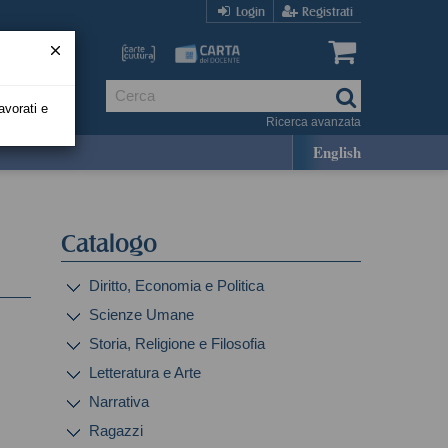
Login
Registrati
avorati e
Ricerca avanzata
English
Catalogo
Diritto, Economia e Politica
Scienze Umane
Storia, Religione e Filosofia
Letteratura e Arte
Narrativa
Ragazzi