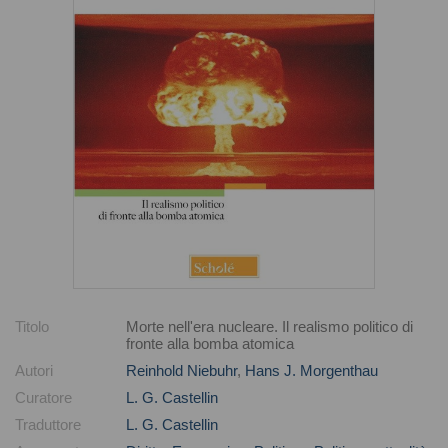
Titolo
Morte nell'era nucleare. Il realismo politico di
fronte alla bomba atomica
Autori
Reinhold Niebuhr
,
Hans J. Morgenthau
Curatore
L. G. Castellin
Traduttore
L. G. Castellin