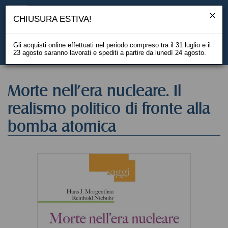
CHIUSURA ESTIVA!
Gli acquisti online effettuati nel periodo compreso tra il 31 luglio e il
23 agosto saranno lavorati e spediti a partire da lunedì 24 agosto.
EN
Morte nell'era nucleare. Il
realismo politico di fronte alla
bomba atomica