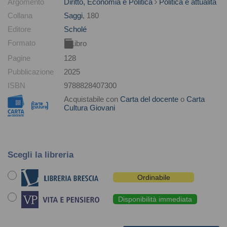
Argomento
Diritto, Economia e Politica
Politica e attualità
Collana
Saggi
, 180
Editore
Scholé
Formato
Libro
Pagine
128
Pubblicazione
2025
ISBN
9788828407300
Acquistabile con
Carta del docente
o
Carta
Cultura Giovani
Scegli la libreria
Ordinabile
Disponibilità immediata