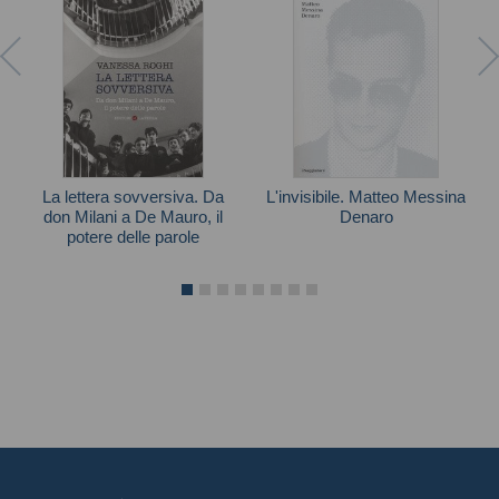
La lettera sovversiva. Da
L'invisibile. Matteo Messina
don Milani a De Mauro, il
Denaro
potere delle parole
Giacomo Di Girolamo
Vanessa Roghi