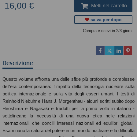
16,00 €
Metti nel carrello
salva per dopo
Compra e ricevi in 2/3 giorni
Descrizione
Questo volume affronta una delle sfide più profonde e complesse
dell'era contemporanea: l'impatto della tecnologia nucleare sulla
politica internazionale e sulla vita degli esseri umani. I testi di
Reinhold Niebuhr e Hans J. Morgenthau - alcuni scritti subito dopo
Hiroshima e Nagasaki e tradotti per la prima volta in italiano -
sottolineano la necessità di una nuova etica nelle relazioni
internazionali, che concili interessi nazionali ed equilibri globali.
Esaminano la natura del potere in un mondo nucleare e la difficoltà