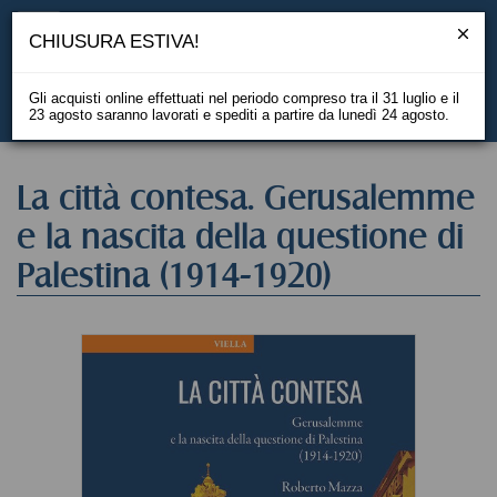
CHIUSURA ESTIVA!
Gli acquisti online effettuati nel periodo compreso tra il 31 luglio e il
23 agosto saranno lavorati e spediti a partire da lunedì 24 agosto.
EN
La città contesa. Gerusalemme
e la nascita della questione di
Palestina (1914-1920)