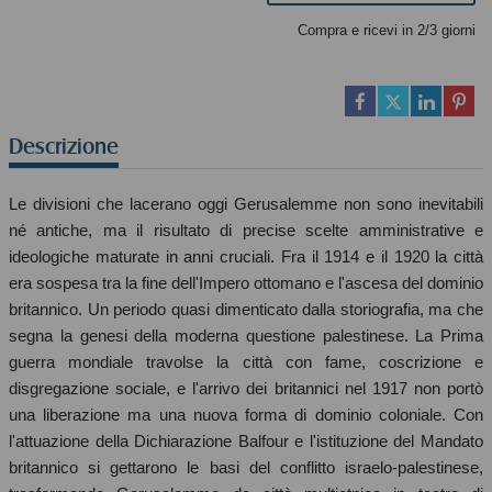
Compra e ricevi in 2/3 giorni
Descrizione
Le divisioni che lacerano oggi Gerusalemme non sono inevitabili
né antiche, ma il risultato di precise scelte amministrative e
ideologiche maturate in anni cruciali. Fra il 1914 e il 1920 la città
era sospesa tra la fine dell'Impero ottomano e l'ascesa del dominio
britannico. Un periodo quasi dimenticato dalla storiografia, ma che
segna la genesi della moderna questione palestinese. La Prima
guerra mondiale travolse la città con fame, coscrizione e
disgregazione sociale, e l'arrivo dei britannici nel 1917 non portò
una liberazione ma una nuova forma di dominio coloniale. Con
l'attuazione della Dichiarazione Balfour e l'istituzione del Mandato
britannico si gettarono le basi del conflitto israelo-palestinese,