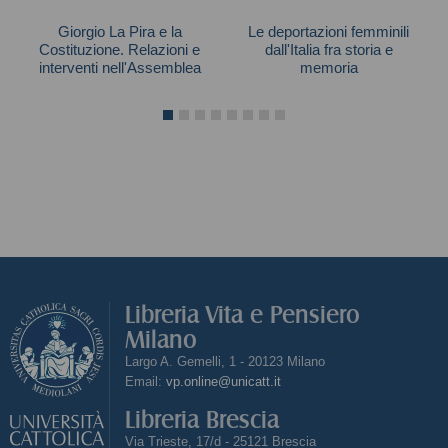
Giorgio La Pira e la
Le deportazioni femminili
Costituzione. Relazioni e
dall'Italia fra storia e
interventi nell'Assemblea
memoria
Costituente
Chiappano Alessandra
Libreria Vita e Pensiero
Milano
Largo A. Gemelli, 1 - 20123 Milano
Email:
vp.online@unicatt.it
Libreria Brescia
Via Trieste, 17/d - 25121 Brescia