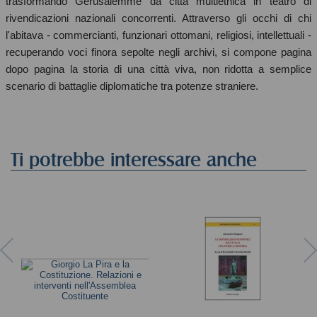
trasformando Gerusalemme da città multietnica in teatro di
rivendicazioni nazionali concorrenti. Attraverso gli occhi di chi
l'abitava - commercianti, funzionari ottomani, religiosi, intellettuali -
recuperando voci finora sepolte negli archivi, si compone pagina
dopo pagina la storia di una città viva, non ridotta a semplice
scenario di battaglie diplomatiche tra potenze straniere.
Ti potrebbe interessare anche