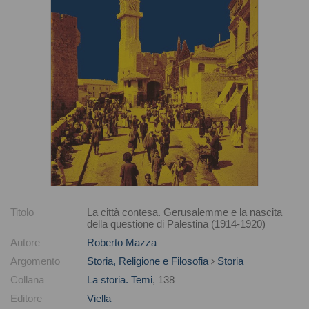
Titolo
La città contesa. Gerusalemme e la nascita
della questione di Palestina (1914-1920)
Autore
Roberto Mazza
Argomento
Storia, Religione e Filosofia
Storia
Collana
La storia. Temi
, 138
Editore
Viella