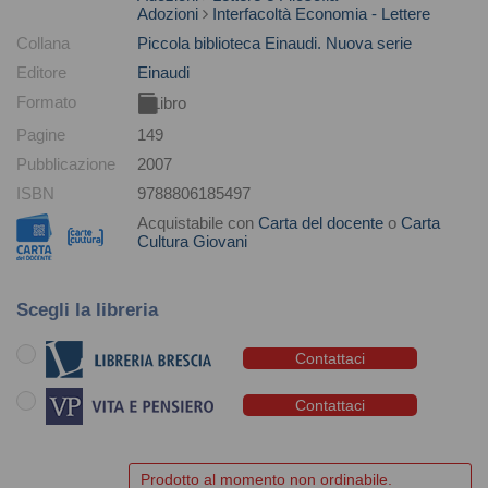
Adozioni
Interfacoltà Economia - Lettere
Collana
Piccola biblioteca Einaudi. Nuova serie
Editore
Einaudi
Formato
Libro
Pagine
149
Pubblicazione
2007
ISBN
9788806185497
Acquistabile con
Carta del docente
o
Carta
Cultura Giovani
Scegli la libreria
Contattaci
Contattaci
Prodotto al momento non ordinabile.