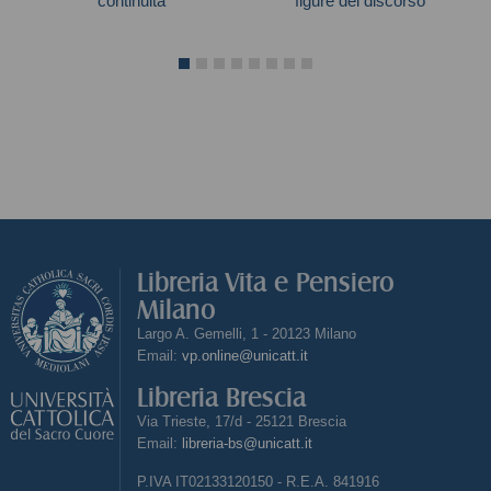
continuità
figure del discorso
Maria Pia Ellero
Libreria Vita e Pensiero
Milano
Largo A. Gemelli, 1 - 20123 Milano
Email:
vp.online@unicatt.it
Libreria Brescia
Via Trieste, 17/d - 25121 Brescia
Email:
libreria-bs@unicatt.it
P.IVA IT02133120150 - R.E.A. 841916