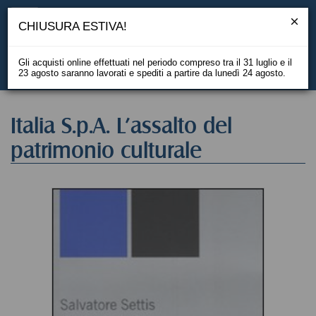
CHIUSURA ESTIVA!
Gli acquisti online effettuati nel periodo compreso tra il 31 luglio e il
23 agosto saranno lavorati e spediti a partire da lunedì 24 agosto.
EN
Italia S.p.A. L'assalto del
patrimonio culturale