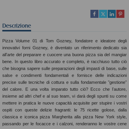
Descrizione
Pizza Volume 01 di Tom Gozney, fondatore e ideatore degli
innovativi forni Gozney, è diventato un riferimento dedicato sia
all'arte del preparare e cuocere una buona pizza sia del mangiar
bene. In questo libro accurato e completo, è racchiuso tutto ciò
che bisogna sapere sulle preparazioni degli impasti di base, sulle
salse e condimenti fondamentali e fornisce delle indicazioni
precise sulle tecniche di cottura e sulla fondamentale "gestione"
del calore. E una volta imparato tutto ciò? Ecco che l'autore,
insieme ad altri chef e al suo team, vi darà degli spunti su come
mettere in pratica le nuove capacità acquisite per stupire i vostri
ospiti con queste delizie fragranti: le 75 ricette golose, dalla
classica e iconica pizza Margherita alla pizza New York style,
passando per le focacce e i calzoni, renderanno le vostre cene