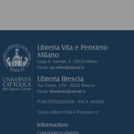
Libreria Vita e Pensiero
Milano
Largo A. Gemelli, 1 - 20123 Milano
Email:
vp.online@unicatt.it
Libreria Brescia
Via Trieste, 17/d - 25121 Brescia
Email:
libreria-bs@unicatt.it
P.IVA IT02133120150 - R.E.A. 841916
Casa editrice Vita e Pensiero
Informazioni
CONDIZIONI DI VENDITA