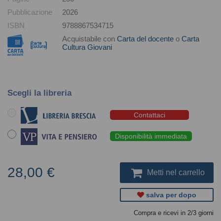
Pubblicazione
2026
ISBN
9788867534715
Acquistabile con
Carta del docente
o
Carta
Cultura Giovani
Scegli la libreria
Contattaci
Disponibilità immediata
28,00 €
Metti nel carrello
salva per dopo
Compra e ricevi in 2/3 giorni