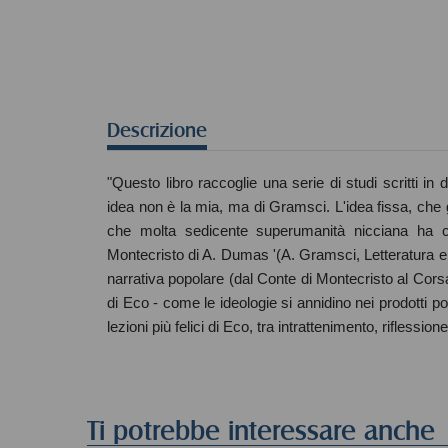
Descrizione
"Questo libro raccoglie una serie di studi scritti i
idea non è la mia, ma di Gramsci. L'idea fissa, che g
che molta sedicente superumanità nicciana ha c
Montecristo di A. Dumas '(A. Gramsci, Letteratura e vi
narrativa popolare (dal Conte di Montecristo al Cor
di Eco - come le ideologie si annidino nei prodotti 
lezioni più felici di Eco, tra intrattenimento, riflessio
Ti potrebbe interessare anche