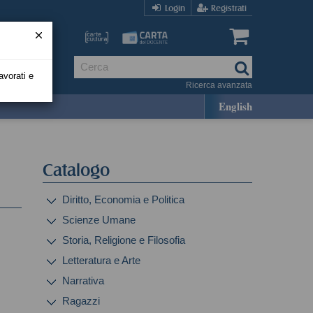
Login
Registrati
avorati e
Ricerca avanzata
English
Catalogo
Diritto, Economia e Politica
Scienze Umane
Storia, Religione e Filosofia
Letteratura e Arte
Narrativa
Ragazzi