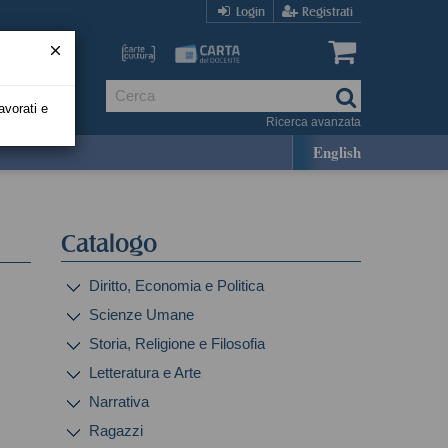
Login
Registrati
avorati e
Ricerca avanzata
English
Catalogo
Diritto, Economia e Politica
Scienze Umane
Storia, Religione e Filosofia
Letteratura e Arte
Narrativa
Ragazzi