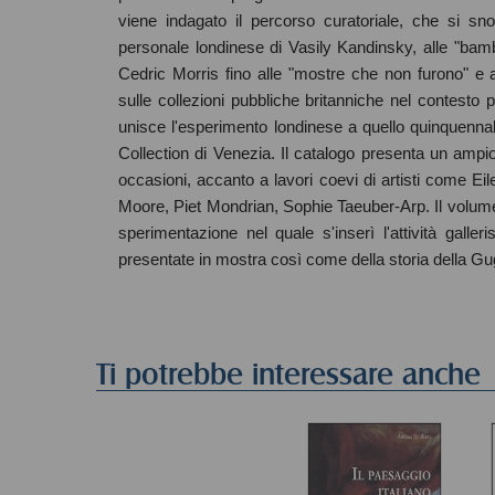
viene indagato il percorso curatoriale, che si sn
personale londinese di Vasily Kandinsky, alle "bambole
Cedric Morris fino alle "mostre che non furono" e 
sulle collezioni pubbliche britanniche nel contesto p
unisce l'esperimento londinese a quello quinquenna
Collection di Venezia. Il catalogo presenta un ampi
occasioni, accanto a lavori coevi di artisti come E
Moore, Piet Mondrian, Sophie Taeuber-Arp. Il volume è
sperimentazione nel quale s'inserì l'attività gall
presentate in mostra così come della storia della 
Ti potrebbe interessare anche