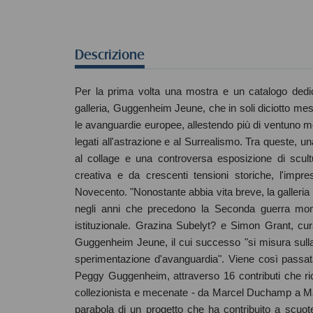
Descrizione
Per la prima volta una mostra e un catalogo dedi
galleria, Guggenheim Jeune, che in soli diciotto mes
le avanguardie europee, allestendo più di ventuno mos
legati all'astrazione e al Surrealismo. Tra queste, 
al collage e una controversa esposizione di scult
creativa e da crescenti tensioni storiche, l'impre
Novecento. "Nonostante abbia vita breve, la galleria
negli anni che precedono la Seconda guerra mond
istituzionale. Grazina Subelyt? e Simon Grant, curato
Guggenheim Jeune, il cui successo "si misura sulla 
sperimentazione d'avanguardia". Viene così passat
Peggy Guggenheim, attraverso 16 contributi che rico
collezionista e mecenate - da Marcel Duchamp a Mar
parabola di un progetto che ha contribuito a scuot