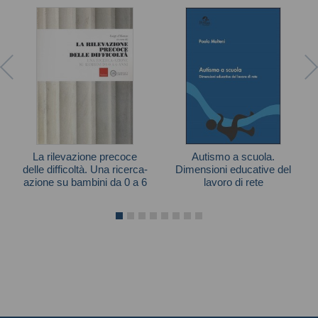
La rilevazione precoce
Autismo a scuola.
delle difficoltà. Una ricerca-
Dimensioni educative del
azione su bambini da 0 a 6
lavoro di rete
anni
Paola Molteni