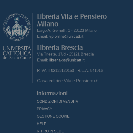
Libreria Vita e Pensiero
Milano
Largo A. Gemelli, 1 - 20123 Milano
Email:
vp.online@unicatt.it
Libreria Brescia
Via Trieste, 17/d - 25121 Brescia
Email:
libreria-bs@unicatt.it
P.IVA IT02133120150 - R.E.A. 841916
Casa editrice Vita e Pensiero
Informazioni
CONDIZIONI DI VENDITA
PRIVACY
GESTIONE COOKIE
HELP
RITIRO IN SEDE