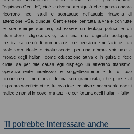
"equivoco Genti le", cioè le diverse ambiguità che spesso ancora
ricorrono negli studi e soprattutto nell'attuale rinascita di
attenzione. «Se, dunque, Gentile tese, per tutta la vita e con tutte
le sue energie spirituali, ad essere un teologo politico e un
riformatore religioso-civile, con una sua originale pedagogia
mistica, se cercò di promuovere - nel pensiero e nell'azione - un
profetismo ideale e rivoluzionario, per una riforma spirituale e
morale degli Italiani, come educazione attiva e in guisa di fede
civile, se per tale causa egli dispiegò un alfieriano titanismo,
operativamente indefesso e soggettivamente - lo si può
riconoscere - non privo di una sua grandiosità, che giunse al
supremo sacrificio di sé, tuttavia tale tentativo storicamente non si
radicò e non si impose, ma anzi - e per fortuna degli Italiani - fallì».
Ti potrebbe interessare anche