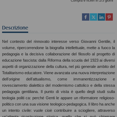
Compra e ricevi in 2/3 giorni
Descrizione
Nel contesto del rinnovato interesse verso Giovanni Gentile, il
volume, ripercorrendone la biografia intellettuale, mette a fuoco la
pedagogia e la decisiva collaborazione del filosofo al progetto di
educazione fascista: dalla Riforma della scuola del 1923 ai diversi
aspetti di organizzazione della cultura, nel più generale ambito del
Totalitarismo educatore. Viene avanzata una nuova interpretazione
dell'origine dell'attualismo, come immanentizzazione e
rovesciamento dialettico del modernismo cattolico e della stessa
pedagogia gentiliana. Il punto di vista è quello degli studi sulla
teologia politi ca: perché Genti le appare un riformatore religioso-
politico con una sua visione teologico-pedagogica. Il libro ha anche
un intento civile: vuole cioè contribuire a sciogliere, attraverso
un'attenta ricostruzione storica, quello che si può chiamare