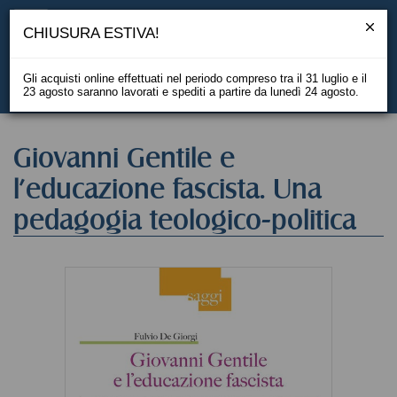
CHIUSURA ESTIVA!
Gli acquisti online effettuati nel periodo compreso tra il 31 luglio e il
23 agosto saranno lavorati e spediti a partire da lunedì 24 agosto.
EN
Giovanni Gentile e
l'educazione fascista. Una
pedagogia teologico-politica