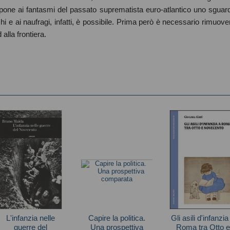
ppone ai fantasmi del passato suprematista euro-atlantico uno sguar
hi e ai naufragi, infatti, è possibile. Prima però è necessario rimuove
 alla frontiera.
L'infanzia nelle
Capire la politica.
Gli asili d'infanzia
guerre del
Una prospettiva
Roma tra Otto e