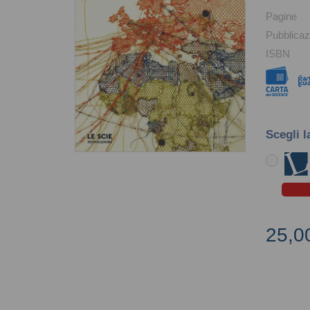
Pagine
Pubblicaz
ISBN
Scegli l
25,0