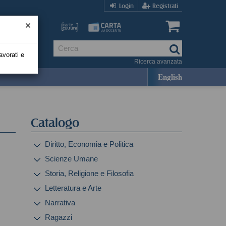
Login
Registrati
avorati e
Ricerca avanzata
English
Catalogo
Diritto, Economia e Politica
Scienze Umane
Storia, Religione e Filosofia
Letteratura e Arte
Narrativa
Ragazzi