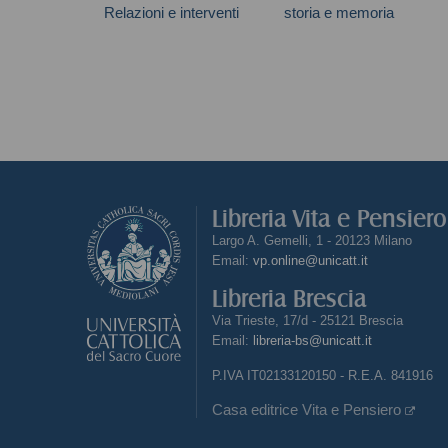
Relazioni e interventi
storia e memoria
nell'Assemblea
Chiappano Alessandra
Costituente
Libreria Vita e Pensier
Largo A. Gemelli, 1 - 20123 Milano
Email:
vp.online@unicatt.it
Libreria Brescia
Via Trieste, 17/d - 25121 Brescia
Email:
libreria-bs@unicatt.it
P.IVA IT02133120150 - R.E.A. 841916
Casa editrice Vita e Pensiero