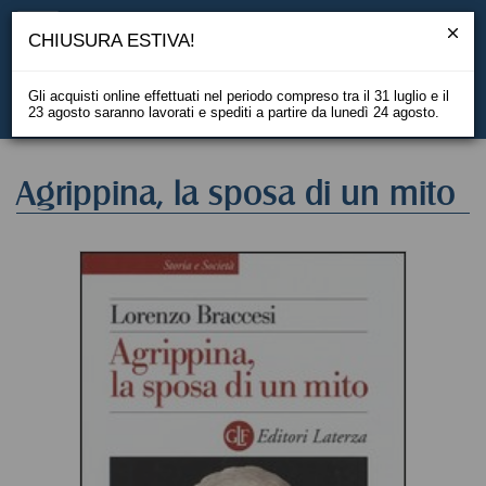
CHIUSURA ESTIVA!
Gli acquisti online effettuati nel periodo compreso tra il 31 luglio e il
23 agosto saranno lavorati e spediti a partire da lunedì 24 agosto.
EN
Agrippina, la sposa di un mito