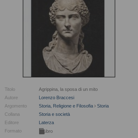
Titolo
Agrippina, la sposa di un mito
Autore
Lorenzo Braccesi
Argomento
Storia, Religione e Filosofia
Storia
Collana
Storia e società
Editore
Laterza
Formato
Libro