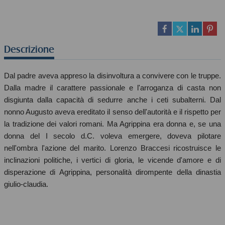
Descrizione
Dal padre aveva appreso la disinvoltura a convivere con le truppe.
Dalla madre il carattere passionale e l'arroganza di casta non
disgiunta dalla capacità di sedurre anche i ceti subalterni. Dal
nonno Augusto aveva ereditato il senso dell'autorità e il rispetto per
la tradizione dei valori romani. Ma Agrippina era donna e, se una
donna del I secolo d.C. voleva emergere, doveva pilotare
nell'ombra l'azione del marito. Lorenzo Braccesi ricostruisce le
inclinazioni politiche, i vertici di gloria, le vicende d'amore e di
disperazione di Agrippina, personalità dirompente della dinastia
giulio-claudia.