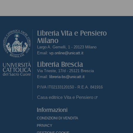
Libreria Vita e Pensiero
Milano
Largo A. Gemelli, 1 - 20123 Milano
Email:
vp.online@unicatt.it
Libreria Brescia
Via Trieste, 17/d - 25121 Brescia
Email:
libreria-bs@unicatt.it
P.IVA IT02133120150 - R.E.A. 841916
Casa editrice Vita e Pensiero
Informazioni
CONDIZIONI DI VENDITA
PRIVACY
GESTIONE COOKIE