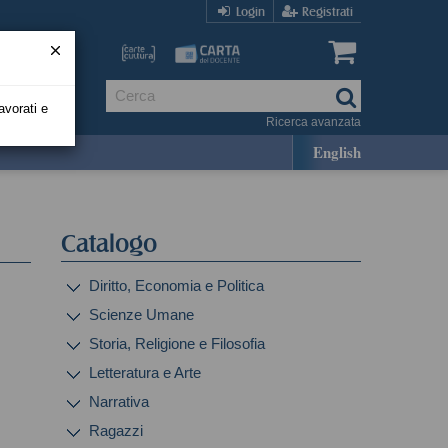
Login
Registrati
avorati e
Ricerca avanzata
English
Catalogo
Diritto, Economia e Politica
Scienze Umane
Storia, Religione e Filosofia
Letteratura e Arte
Narrativa
Ragazzi