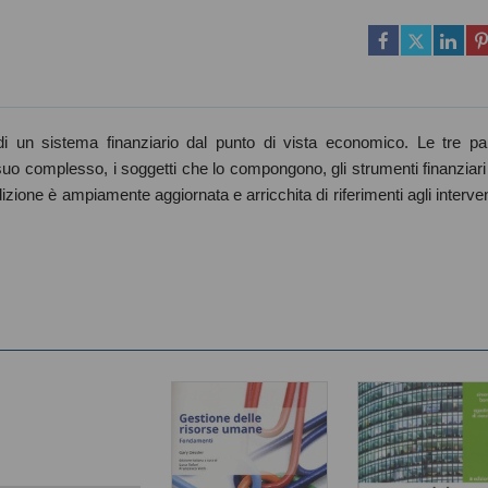
 di un sistema finanziario dal punto di vista economico. Le tre par
 suo complesso, i soggetti che lo compongono, gli strumenti finanziari
zione è ampiamente aggiornata e arricchita di riferimenti agli interven