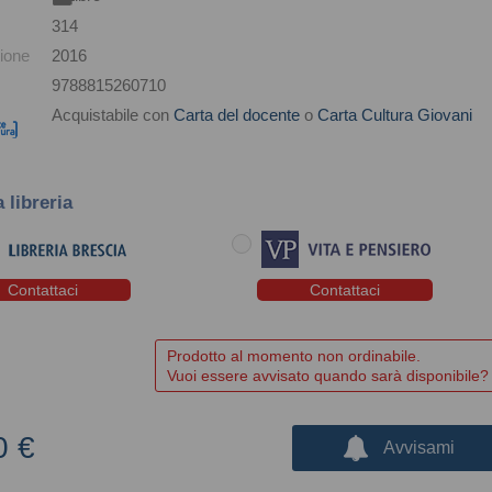
314
ione
2016
9788815260710
Acquistabile con
Carta del docente
o
Carta Cultura Giovani
a libreria
Contattaci
Contattaci
Prodotto al momento non ordinabile.
Vuoi essere avvisato quando sarà disponibile?
0 €
Avvisami