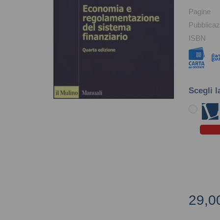
Pagine
Pubblicaz
ISBN
Scegli l
29,0