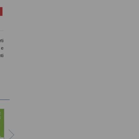
ti
 e
ti