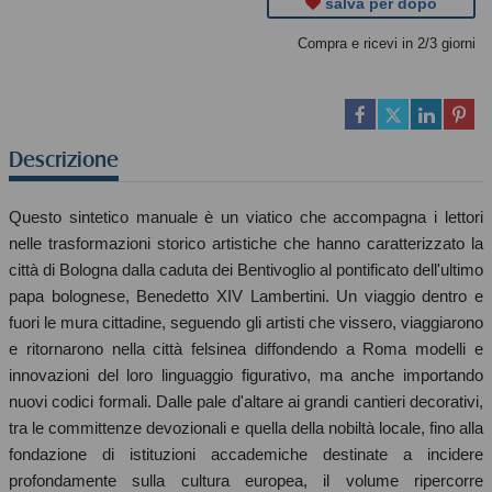
salva per dopo
Compra e ricevi in 2/3 giorni
Descrizione
Questo sintetico manuale è un viatico che accompagna i lettori
nelle trasformazioni storico artistiche che hanno caratterizzato la
città di Bologna dalla caduta dei Bentivoglio al pontificato dell'ultimo
papa bolognese, Benedetto XIV Lambertini. Un viaggio dentro e
fuori le mura cittadine, seguendo gli artisti che vissero, viaggiarono
e ritornarono nella città felsinea diffondendo a Roma modelli e
innovazioni del loro linguaggio figurativo, ma anche importando
nuovi codici formali. Dalle pale d'altare ai grandi cantieri decorativi,
tra le committenze devozionali e quella della nobiltà locale, fino alla
fondazione di istituzioni accademiche destinate a incidere
profondamente sulla cultura europea, il volume ripercorre