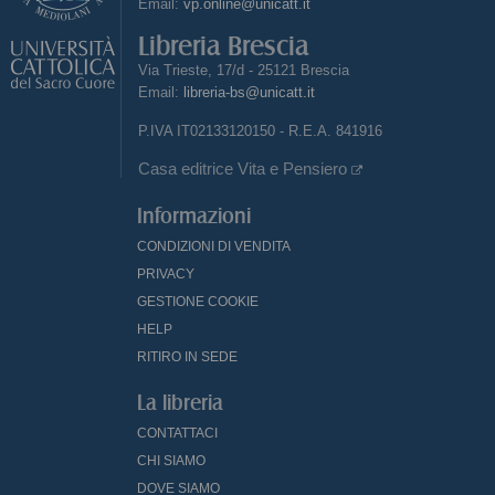
Email:
vp.online@unicatt.it
Libreria Brescia
Via Trieste, 17/d - 25121 Brescia
Email:
libreria-bs@unicatt.it
P.IVA IT02133120150 - R.E.A. 841916
Casa editrice Vita e Pensiero
Informazioni
CONDIZIONI DI VENDITA
PRIVACY
GESTIONE COOKIE
HELP
RITIRO IN SEDE
La libreria
CONTATTACI
CHI SIAMO
DOVE SIAMO