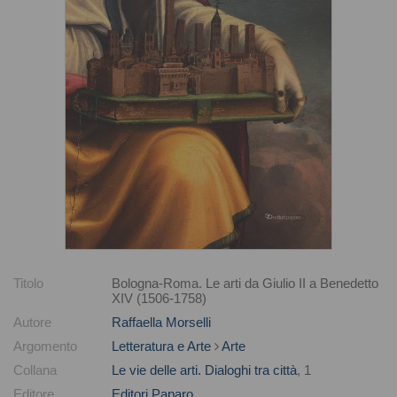
Titolo
Bologna-Roma. Le arti da Giulio II a Benedetto
XIV (1506-1758)
Autore
Raffaella Morselli
Argomento
Letteratura e Arte
Arte
Collana
Le vie delle arti. Dialoghi tra città
, 1
Editore
Editori Paparo