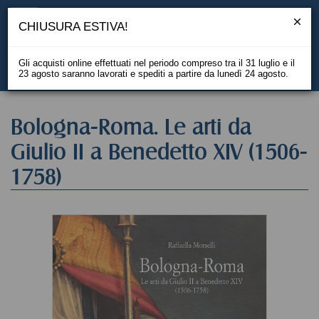
CHIUSURA ESTIVA!
Gli acquisti online effettuati nel periodo compreso tra il 31 luglio e il
23 agosto saranno lavorati e spediti a partire da lunedì 24 agosto.
EN
Bologna-Roma. Le arti da
Giulio II a Benedetto XIV (1506-
1758)