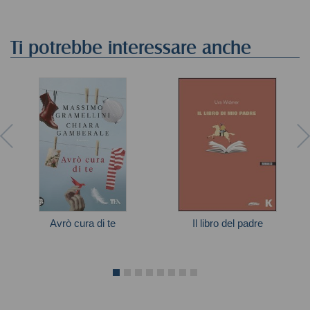
Ti potrebbe interessare anche
Avrò cura di te
Il libro del padre
Autori vari
Widmer Urs