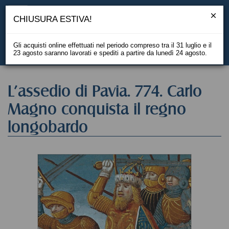
CHIUSURA ESTIVA!
Gli acquisti online effettuati nel periodo compreso tra il 31 luglio e il
23 agosto saranno lavorati e spediti a partire da lunedì 24 agosto.
EN
L'assedio di Pavia. 774. Carlo
Magno conquista il regno
longobardo