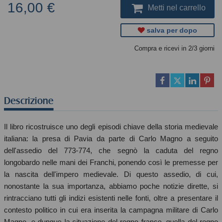
16,00 €
Metti nel carrello
salva per dopo
Compra e ricevi in 2/3 giorni
Descrizione
Il libro ricostruisce uno degli episodi chiave della storia medievale
italiana: la presa di Pavia da parte di Carlo Magno a seguito
dell'assedio del 773-774, che segnò la caduta del regno
longobardo nelle mani dei Franchi, ponendo così le premesse per
la nascita dell'impero medievale. Di questo assedio, di cui,
nonostante la sua importanza, abbiamo poche notizie dirette, si
rintracciano tutti gli indizi esistenti nelle fonti, oltre a presentare il
contesto politico in cui era inserita la campagna militare di Carlo
Magno, e dunque la situazione del regno franco, quella del regno