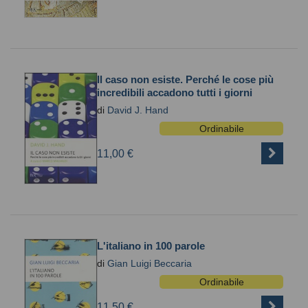
Il caso non esiste. Perché le cose più
incredibili accadono tutti i giorni
di
David J. Hand
Ordinabile
11,00 €
L'italiano in 100 parole
di
Gian Luigi Beccaria
Ordinabile
11,50 €