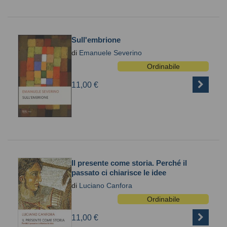
Sull'embrione
di
Emanuele Severino
Ordinabile
11,00 €
Il presente come storia. Perché il
passato ci chiarisce le idee
di
Luciano Canfora
Ordinabile
11,00 €