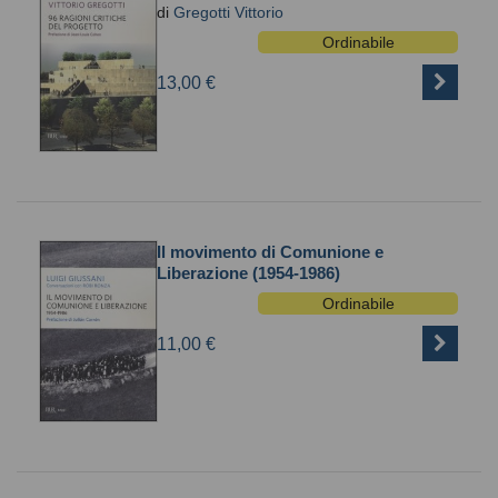
di
Gregotti Vittorio
Ordinabile
13,00 €
Il movimento di Comunione e
Liberazione (1954-1986)
Ordinabile
11,00 €