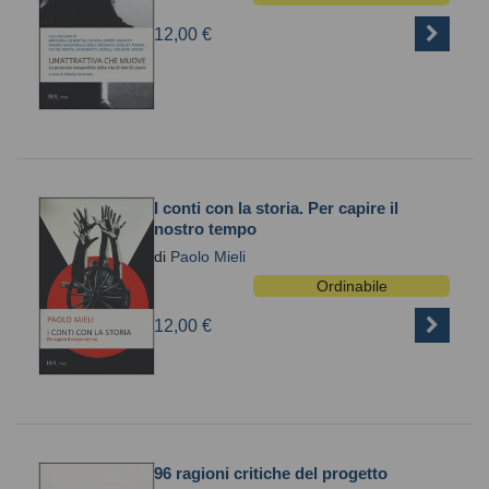
12,00 €
I conti con la storia. Per capire il
nostro tempo
di
Paolo Mieli
Ordinabile
12,00 €
96 ragioni critiche del progetto