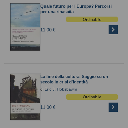
Quale futuro per l'Europa? Percorsi
per una rinascita
Ordinabile
11,00 €
La fine della cultura. Saggio su un
secolo in crisi d'identità
di
Eric J. Hobsbawm
Ordinabile
11,00 €