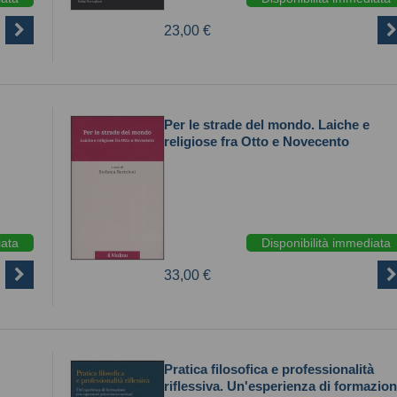
23,00 €
Per le strade del mondo. Laiche e
religiose fra Otto e Novecento
iata
Disponibilità immediata
33,00 €
Pratica filosofica e professionalità
riflessiva. Un'esperienza di formazio