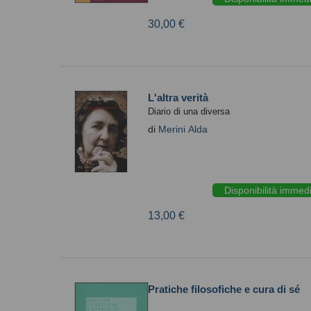
30,00 €
L'altra verità
Diario di una diversa
di
Merini Alda
Disponibilità immed
13,00 €
Pratiche filosofiche e cura di sé