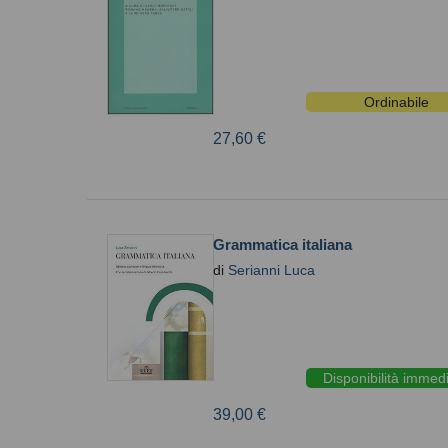
Ordinabile
27,60 €
Grammatica italiana
di
Serianni Luca
Disponibilità immed
39,00 €