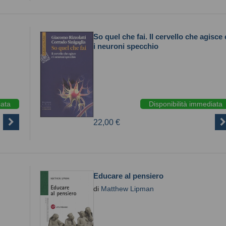
So quel che fai. Il cervello che agisce 
i neuroni specchio
iata
Disponibilità immediata
22,00 €
Educare al pensiero
di
Matthew Lipman