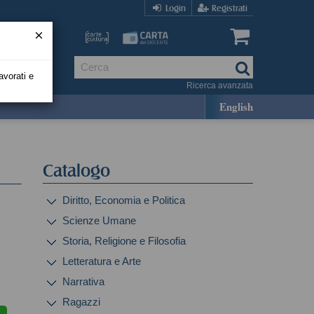
Login
Registrati
avorati e
Ricerca avanzata
English
Catalogo
Diritto, Economia e Politica
Scienze Umane
Storia, Religione e Filosofia
Letteratura e Arte
Narrativa
Ragazzi