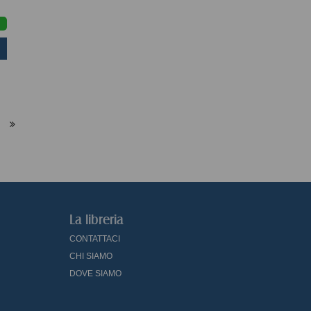
La libreria
CONTATTACI
CHI SIAMO
DOVE SIAMO