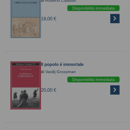
di
Roberto Calasso
Disponibilità immediata
18,00 €
Il popolo è immortale
di
Vasilij Grossman
Disponibilità immediata
20,00 €