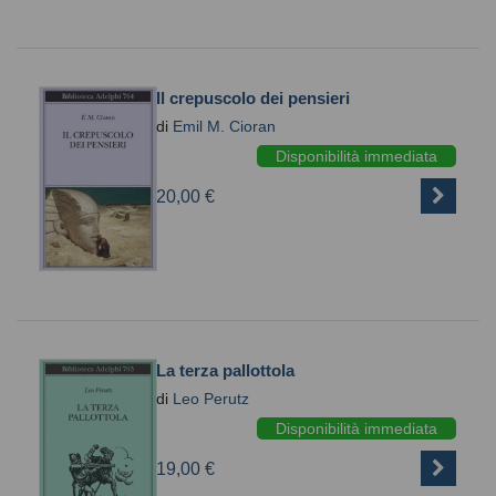
Il crepuscolo dei pensieri
di
Emil M. Cioran
Disponibilità immediata
20,00 €
La terza pallottola
di
Leo Perutz
Disponibilità immediata
19,00 €