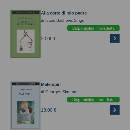
Alla corte di mio padre
di
Isaac Bashevis Singer
Disponibilità immediata
20,00 €
Malempin
di
Georges Simenon
Disponibilità immediata
18,00 €