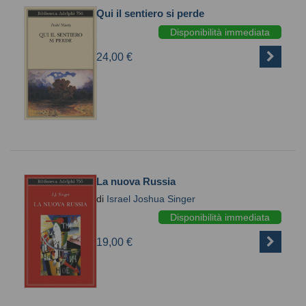
Qui il sentiero si perde
Disponibilità immediata
24,00 €
La nuova Russia
di
Israel Joshua Singer
Disponibilità immediata
19,00 €