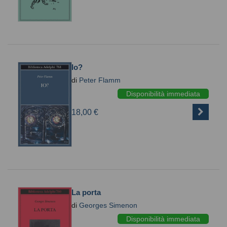
Io?
di
Peter Flamm
Disponibilità immediata
18,00 €
La porta
di
Georges Simenon
Disponibilità immediata