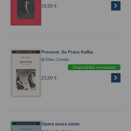
18,00 €
Processi. Su Franz Kafka
di
Elias Canetti
Disponibilità immediata
23,00 €
Opera senza nome