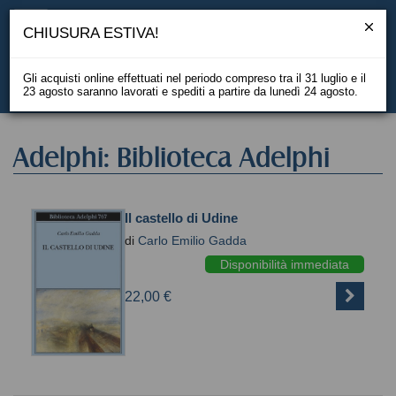
CHIUSURA ESTIVA!
Gli acquisti online effettuati nel periodo compreso tra il 31 luglio e il
23 agosto saranno lavorati e spediti a partire da lunedì 24 agosto.
EN
Adelphi: Biblioteca Adelphi
Il castello di Udine
di
Carlo Emilio Gadda
Disponibilità immediata
22,00 €